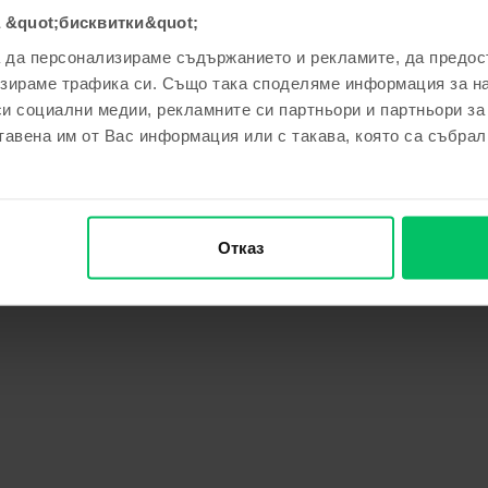
 &quot;бисквитки&quot;
а да персонализираме съдържанието и рекламите, да предо
зираме трафика си. Също така споделяме информация за на
си социални медии, рекламните си партньори и партньори за
тавена им от Вас информация или с такава, която са събрал
Отказ