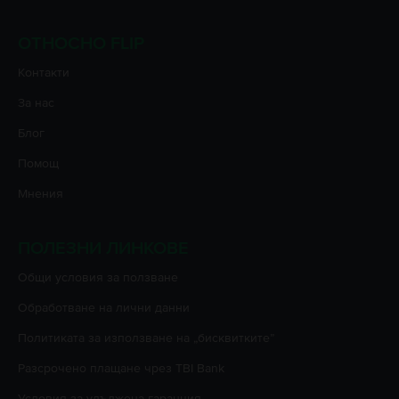
ОТНОСНО FLIP
Контакти
За нас
Блог
Помощ
Мнения
ПОЛЕЗНИ ЛИНКОВЕ
Oбщи условия за ползване
Oбработване на лични данни
Политиката за използване на „бисквитките”
Разсрочено плащане чрез TBI Bank
Условия за удължена гаранция