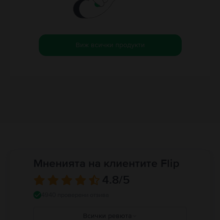
Виж всички продукти
Мненията на клиентите Flip
4.8
/5
4940 проверени отзива
Всички ревюта