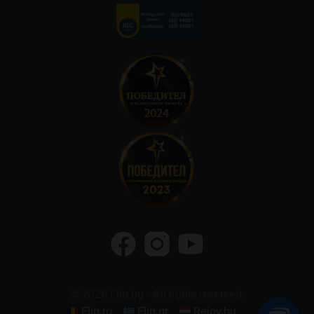
©
2026
Flip.bg
- All rights reserved.
Flip.ro
Flip.gr
Rejoy.hu