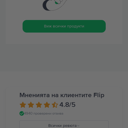
Виж всички продукти
Мненията на клиентите Flip
4.8
/5
4940 проверени отзива
Всички ревюта