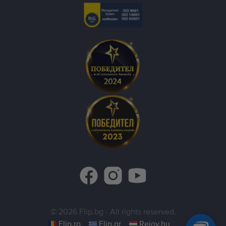
©
2026
Flip.bg
- All rights reserved.
Flip.ro
Flip.gr
Rejoy.hu