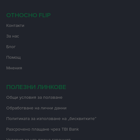
ОТНОСНО FLIP
Контакти
За нас
Блог
Помощ
Мнения
ПОЛЕЗНИ ЛИНКОВЕ
Oбщи условия за ползване
Oбработване на лични данни
Политиката за използване на „бисквитките”
Разсрочено плащане чрез TBI Bank
Условия за удължена гаранция