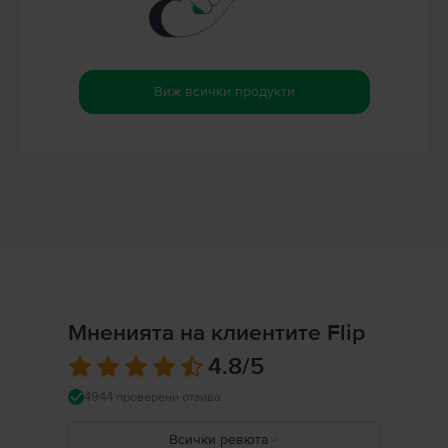
Виж всички продукти
Мненията на клиентите Flip
4.8
/5
4944 проверени отзива
Всички ревюта