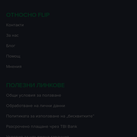
ОТНОСНО FLIP
Контакти
За нас
Блог
Помощ
Мнения
ПОЛЕЗНИ ЛИНКОВЕ
Oбщи условия за ползване
Oбработване на лични данни
Политиката за използване на „бисквитките”
Разсрочено плащане чрез TBI Bank
Условия за удължена гаранция