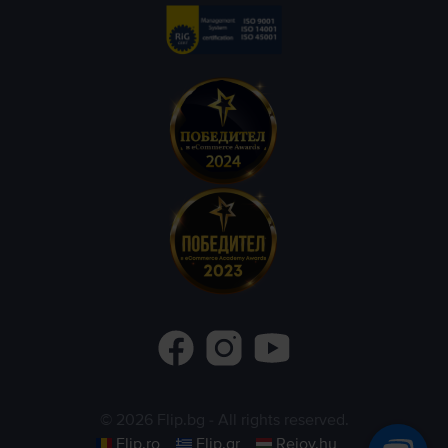
©
2026
Flip.bg
- All rights reserved.
Flip.ro
Flip.gr
Rejoy.hu