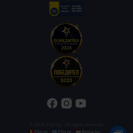
©
2026
Flip.bg
- All rights reserved.
Flip.ro
Flip.gr
Rejoy.hu