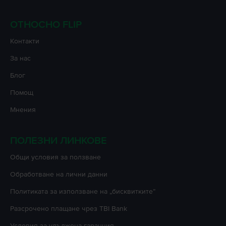
ОТНОСНО FLIP
Контакти
За нас
Блог
Помощ
Мнения
ПОЛЕЗНИ ЛИНКОВЕ
Oбщи условия за ползване
Oбработване на лични данни
Политиката за използване на „бисквитките”
Разсрочено плащане чрез TBI Bank
Условия за удължена гаранция