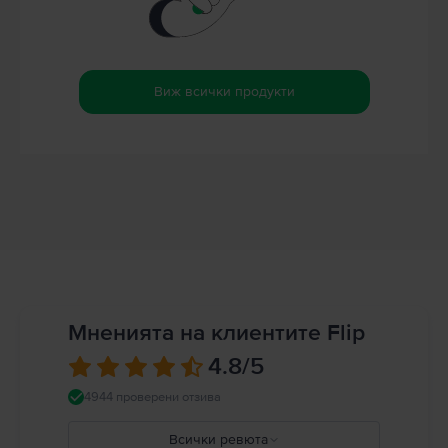
Виж всички продукти
Мненията на клиентите Flip
4.8
/5
4944 проверени отзива
Всички ревюта