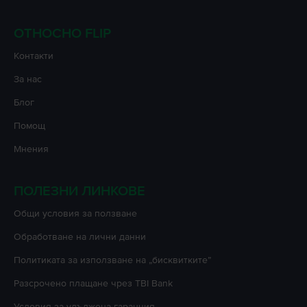
ОТНОСНО FLIP
Контакти
За нас
Блог
Помощ
Мнения
ПОЛЕЗНИ ЛИНКОВЕ
Oбщи условия за ползване
Oбработване на лични данни
Политиката за използване на „бисквитките”
Разсрочено плащане чрез TBI Bank
Условия за удължена гаранция