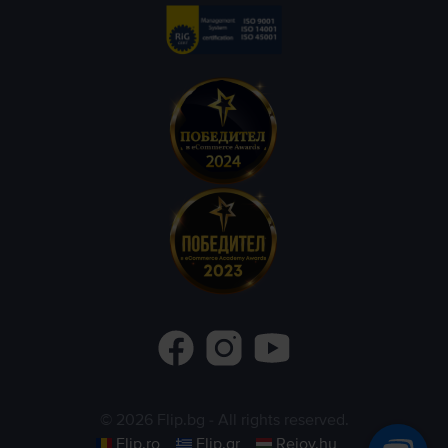
©
2026
Flip.bg
- All rights reserved.
Flip.ro
Flip.gr
Rejoy.hu