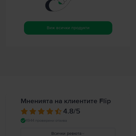
Виж всички продукти
Мненията на клиентите Flip
4.8
/5
4944 проверени отзива
Всички ревюта