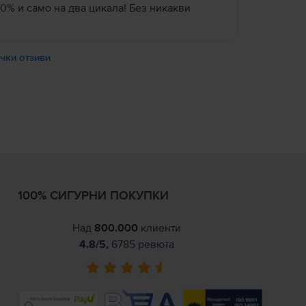
0% и само на два цикала! Без никакви
чки отзиви
100% СИГУРНИ ПОКУПКИ
Над
800.000
клиенти
4.8
/5,
6785
ревюта