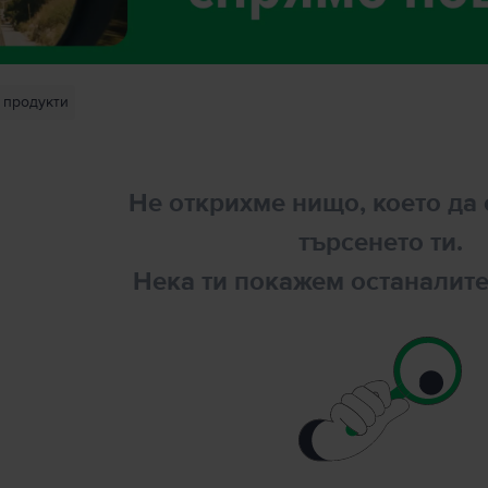
продукти
Не открихме нищо, което да 
търсенето ти.
Нека ти покажем останалите