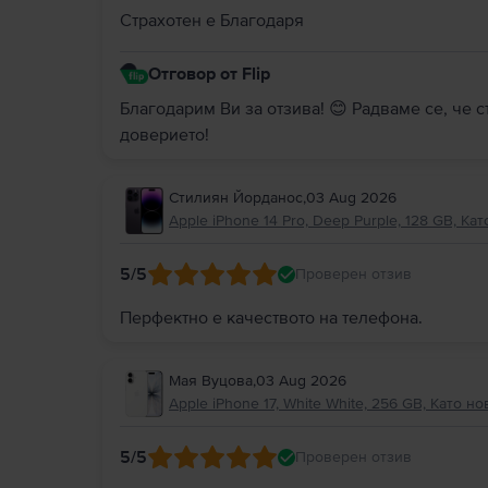
Страхотен е Благодаря
Отговор от Flip
Благодарим Ви за отзива! 😊 Радваме се, че 
доверието!
Стилиян Йорданос
,
03 Aug 2026
Apple iPhone 14 Pro, Deep Purple, 128 GB, Кат
5
/5
Проверен отзив
Перфектно е качеството на телефона.
Мая Вуцова
,
03 Aug 2026
Apple iPhone 17, White White, 256 GB, Като но
5
/5
Проверен отзив