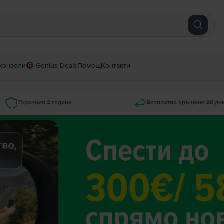
конзоли
Genius Deals
Помощ
Контакти
Гаранция 2 години
Безплатно връщане 30 дн