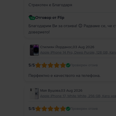
Страхотен е Благодаря
Отговор от Flip
Благодарим Ви за отзива! 😊 Радваме се, че 
доверието!
Стилиян Йорданос
,
03 Aug 2026
Apple iPhone 14 Pro, Deep Purple, 128 GB, Кат
5
/5
Проверен отзив
Перфектно е качеството на телефона.
Мая Вуцова
,
03 Aug 2026
Apple iPhone 17, White White, 256 GB, Като но
5
/5
Проверен отзив