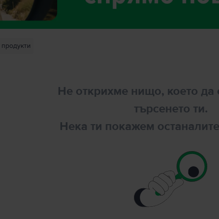
продукти
Не открихме нищо, което да 
търсенето ти.
Нека ти покажем останалите