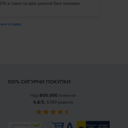
0% и само на два цикала! Без никакви
чки отзиви
100% СИГУРНИ ПОКУПКИ
Над
800.000
клиенти
4.8
/5,
6789
ревюта