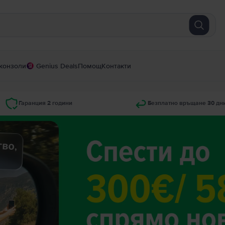
конзоли
Genius Deals
Помощ
Контакти
Гаранция 2 години
Безплатно връщане 30 дн