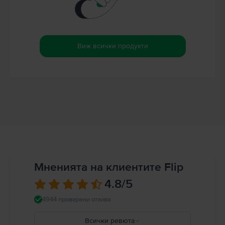
Виж всички продукти
Мненията на клиентите Flip
4.8
/5
4944 проверени отзива
Всички ревюта