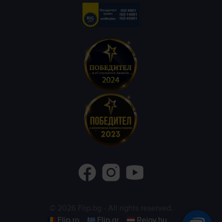
©
2026
Flip.bg
- All rights reserved.
Flip.ro
Flip.gr
Rejoy.hu