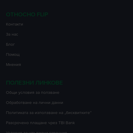
ОТНОСНО FLIP
Контакти
За нас
Блог
Помощ
Мнения
ПОЛЕЗНИ ЛИНКОВЕ
Oбщи условия за ползване
Oбработване на лични данни
Политиката за използване на „бисквитките”
Разсрочено плащане чрез TBI Bank
Условия за удължена гаранция