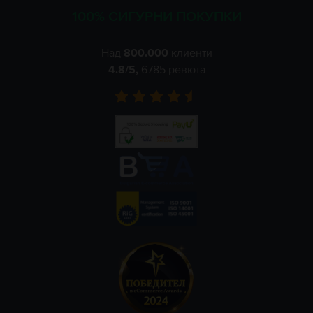
100% СИГУРНИ ПОКУПКИ
Над
800.000
клиенти
4.8
/5,
6785
ревюта