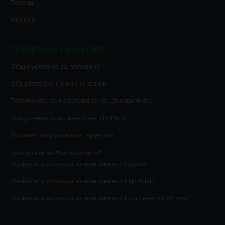
Помощ
Мнения
ПОЛЕЗНИ ЛИНКОВЕ
Oбщи условия за ползване
Oбработване на лични данни
Политиката за използване на „бисквитките”
Разсрочено плащане чрез TBI Bank
Условия за удължена гаранция
Настройки за "бисквитките"
Правила и условия на кампанията
Genius
Правила и условия на кампанията
Flip Again
Правила и условия на кампанията
Плащане до 10 дни