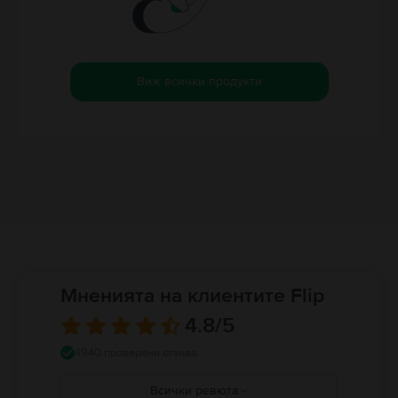
Виж всички продукти
Мненията на клиентите Flip
4.8
/5
4940 проверени отзива
Всички ревюта