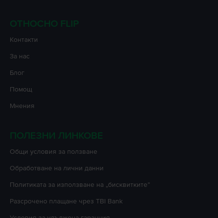
ОТНОСНО FLIP
Контакти
За нас
Блог
Помощ
Мнения
ПОЛЕЗНИ ЛИНКОВЕ
Oбщи условия за ползване
Oбработване на лични данни
Политиката за използване на „бисквитките”
Разсрочено плащане чрез TBI Bank
Условия за удължена гаранция