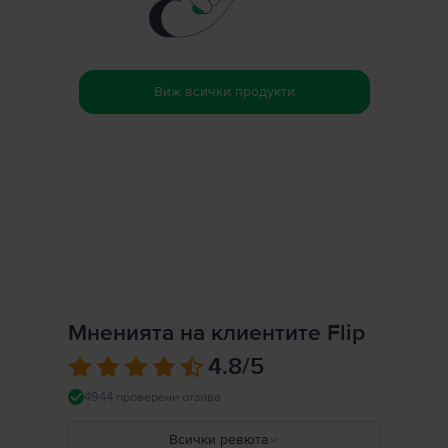
Виж всички продукти
Мненията на клиентите Flip
4.8
/5
4944 проверени отзива
Всички ревюта