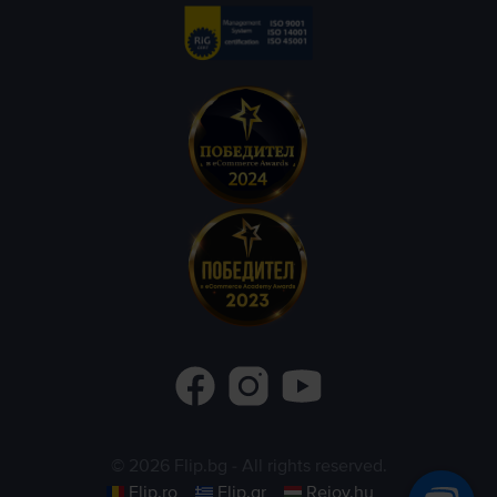
©
2026
Flip.bg
- All rights reserved.
Flip.ro
Flip.gr
Rejoy.hu