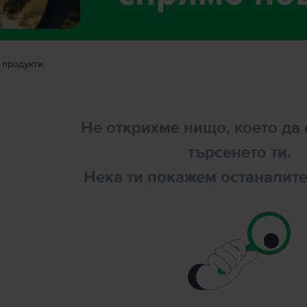
продукти
Не открихме нищо, което да 
търсенето ти.
Нека ти покажем останалите