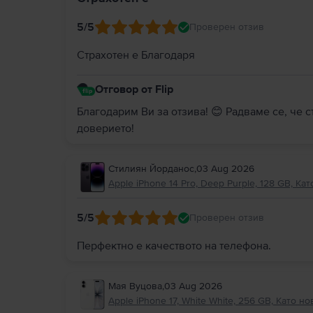
5
/5
Проверен отзив
Страхотен е Благодаря
Отговор от Flip
Благодарим Ви за отзива! 😊 Радваме се, че 
доверието!
Стилиян Йорданос
,
03 Aug 2026
Apple iPhone 14 Pro, Deep Purple, 128 GB, Кат
5
/5
Проверен отзив
Перфектно е качеството на телефона.
Мая Вуцова
,
03 Aug 2026
Apple iPhone 17, White White, 256 GB, Като но