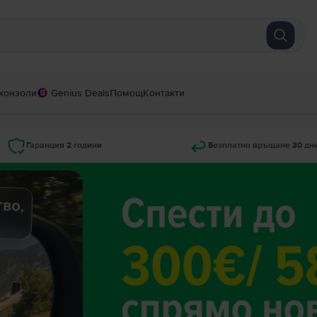
конзоли
Genius Deals
Помощ
Контакти
Гаранция 2 години
Безплатно връщане 30 дн