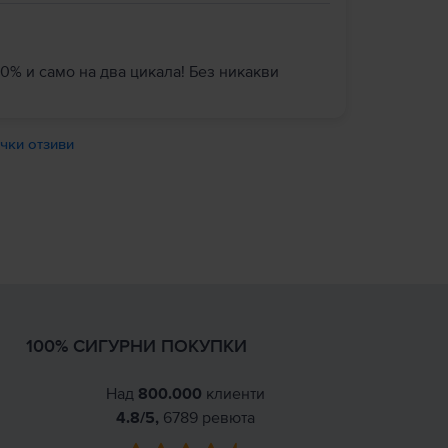
0% и само на два цикала! Без никакви
чки отзиви
100% СИГУРНИ ПОКУПКИ
Над
800.000
клиенти
4.8
/5,
6789
ревюта