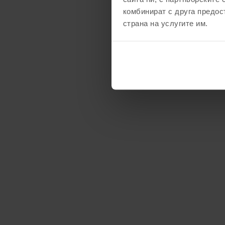
комбинират с друга предос
страна на услугите им.