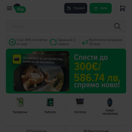
Продай
Купи
С до 40% по-евтин
Гаранция 2
Безплатно връщане
от нов
години
30 дни
Смарт
Телефони
Таблети
Лаптопи
часовници
Подреди
Филтрирай