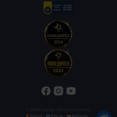
©
2026
Flip.bg
- All rights reserved.
Flip.ro
Flip.gr
Rejoy.hu