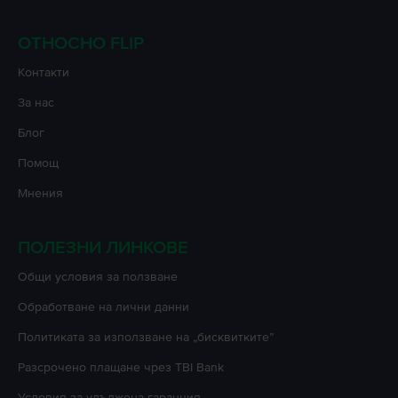
ОТНОСНО FLIP
Контакти
За нас
Блог
Помощ
Мнения
ПОЛЕЗНИ ЛИНКОВЕ
Oбщи условия за ползване
Oбработване на лични данни
Политиката за използване на „бисквитките”
Разсрочено плащане чрез TBI Bank
Условия за удължена гаранция