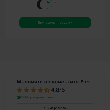
Виж всички продукти
Мненията на клиентите Flip
4.8
/5
4944 проверени отзива
Всички ревюта