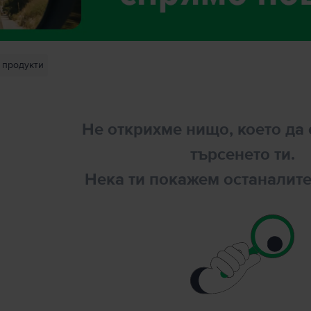
продукти
Не открихме нищо, което да 
търсенето ти.
Нека ти покажем останалите