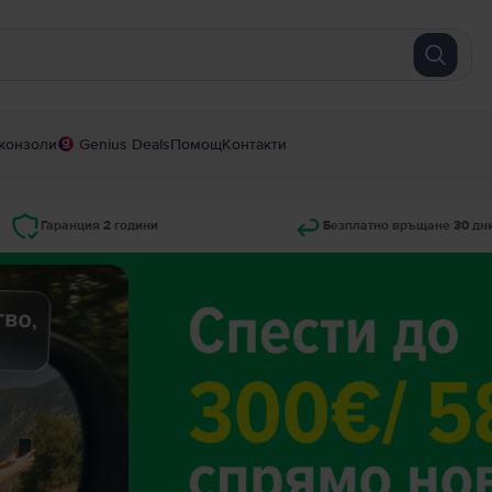
конзоли
Genius Deals
Помощ
Контакти
Гаранция 2 години
Безплатно връщане 30 дн