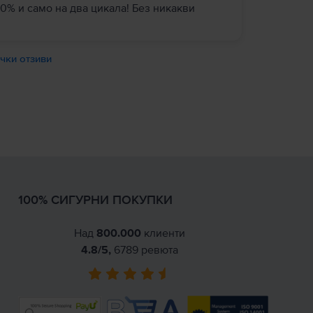
0% и само на два цикала! Без никакви
чки отзиви
100% СИГУРНИ ПОКУПКИ
Над
800.000
клиенти
4.8
/5,
6789
ревюта