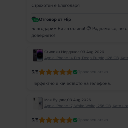
Страхотен е Благодаря
Отговор от Flip
Благодарим Ви за отзива! 😊 Радваме се, че 
доверието!
Стилиян Йорданос
,
03 Aug 2026
Apple iPhone 14 Pro, Deep Purple, 128 GB, Кат
5
/5
Проверен отзив
Перфектно е качеството на телефона.
Мая Вуцова
,
03 Aug 2026
Apple iPhone 17, White White, 256 GB, Като но
5
/5
Проверен отзив