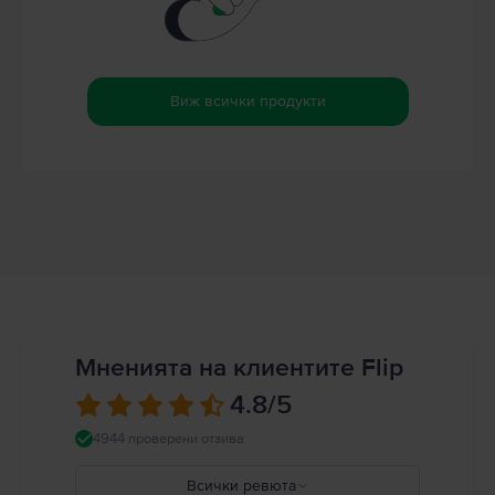
Виж всички продукти
Мненията на клиентите Flip
4.8
/5
4944 проверени отзива
Всички ревюта