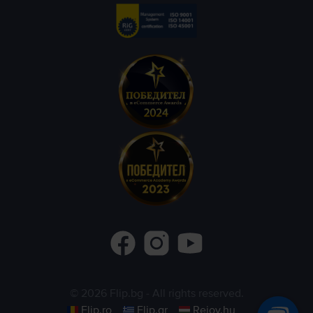
©
2026
Flip.bg
- All rights reserved.
Flip.ro
Flip.gr
Rejoy.hu