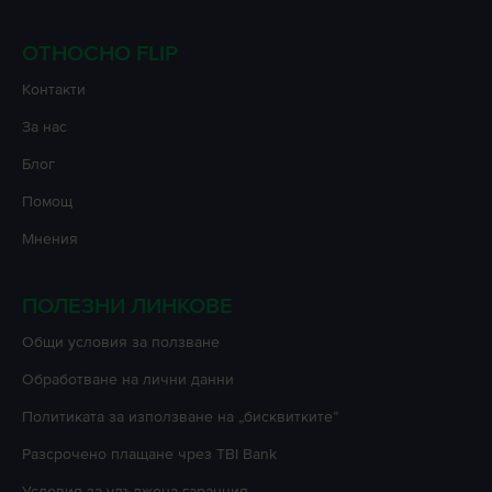
ОТНОСНО FLIP
Контакти
За нас
Блог
Помощ
Мнения
ПОЛЕЗНИ ЛИНКОВЕ
Oбщи условия за ползване
Oбработване на лични данни
Политиката за използване на „бисквитките”
Разсрочено плащане чрез TBI Bank
Условия за удължена гаранция