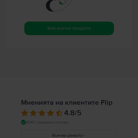
Виж всички продукти
Мненията на клиентите Flip
4.8
/5
4940 проверени отзива
Всички ревюта