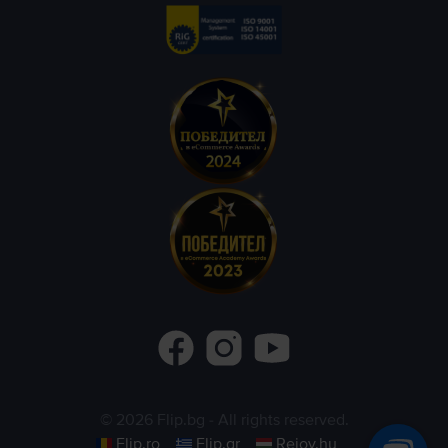
©
2026
Flip.bg
- All rights reserved.
Flip.ro
Flip.gr
Rejoy.hu