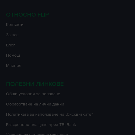
ОТНОСНО FLIP
Контакти
За нас
Блог
Помощ
Мнения
ПОЛЕЗНИ ЛИНКОВЕ
Oбщи условия за ползване
Oбработване на лични данни
Политиката за използване на „бисквитките”
Разсрочено плащане чрез TBI Bank
Условия за удължена гаранция