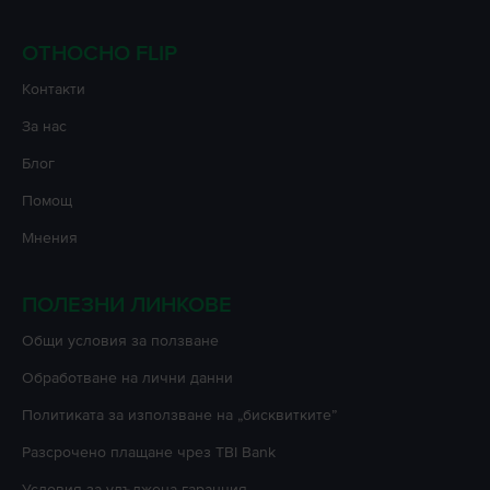
ОТНОСНО FLIP
Контакти
За нас
Блог
Помощ
Мнения
ПОЛЕЗНИ ЛИНКОВЕ
Oбщи условия за ползване
Oбработване на лични данни
Политиката за използване на „бисквитките”
Разсрочено плащане чрез TBI Bank
Условия за удължена гаранция