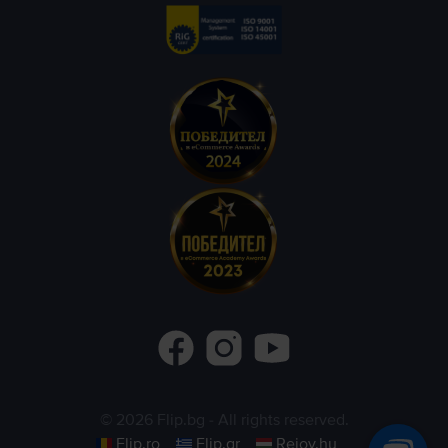
©
2026
Flip.bg
- All rights reserved.
Flip.ro
Flip.gr
Rejoy.hu