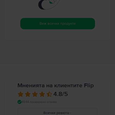
Виж всички продукти
Мненията на клиентите Flip
4.8
/5
4944 проверени отзива
Всички ревюта