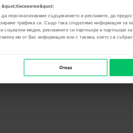
 &quot;бисквитки&quot;
а да персонализираме съдържанието и рекламите, да предо
зираме трафика си. Също така споделяме информация за на
си социални медии, рекламните си партньори и партньори за
тавена им от Вас информация или с такава, която са събрал
Отказ