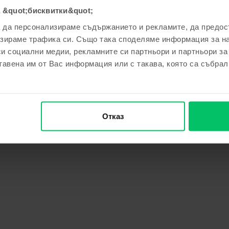
 &quot;бисквитки&quot;
а да персонализираме съдържанието и рекламите, да предо
зираме трафика си. Също така споделяме информация за на
си социални медии, рекламните си партньори и партньори за
тавена им от Вас информация или с такава, която са събрал
Отказ