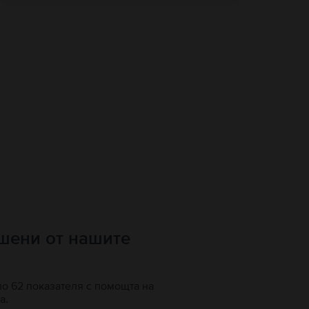
ршени от нашите
по 62 показателя с помощта на
а.