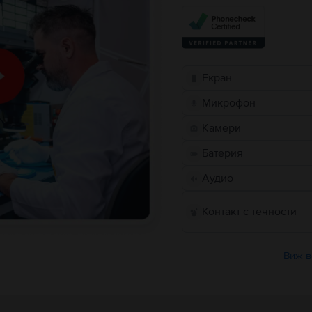
Екран
Микрофон
Камери
Батерия
Аудио
Контакт с течности
Виж в