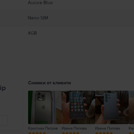
Aurora Blue
Nano SIM
4GB
Снимки от клиенти
ip
Кристиан Петров
Ирена Попова
Ирена Попова
Ка