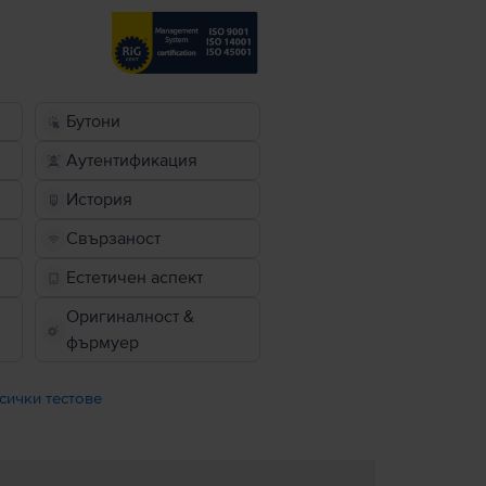
Бутони
Аутентификация
История
Свързаност
Естетичен аспект
Оригиналност &
фърмуер
сички тестове