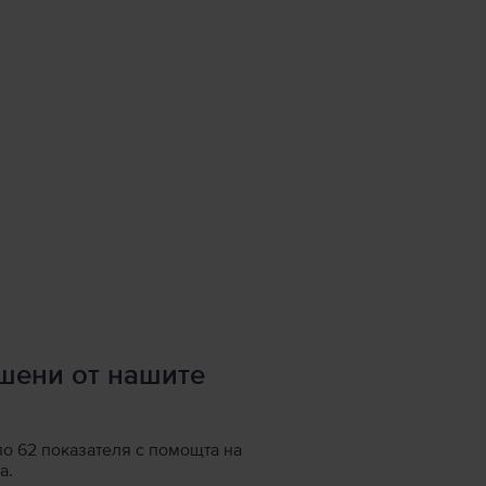
ршени от нашите
по 62 показателя с помощта на
а.