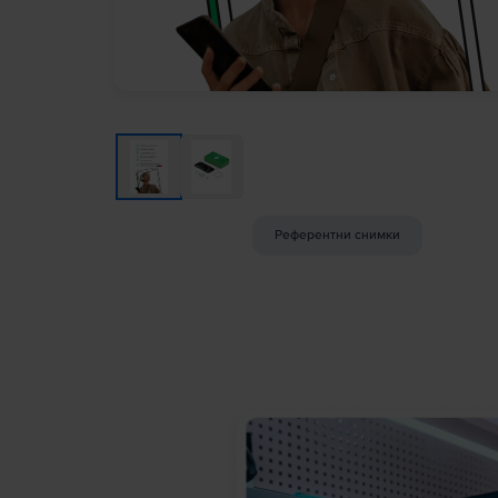
Референтни снимки