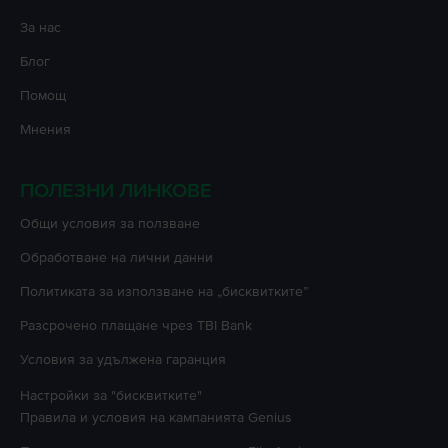
За нас
Блог
Помощ
Мнения
ПОЛЕЗНИ ЛИНКОВЕ
Oбщи условия за ползване
Oбработване на лични данни
Политиката за използване на „бисквитките”
Разсрочено плащане чрез TBI Bank
Условия за удължена гаранция
Настройки за "бисквитките"
Правила и условия на кампанията
Genius