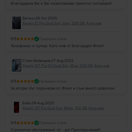
Благодарим Ви и Ви пожелаваме приятно ползване!
Евгени
,
26 Oct 2025
Xiaomi 12 Pro Dual Sim, Gray, 256 GB, Като нов
5
/5
Проверен отзив
Телефонът е супер. Като нов е! Благодаря Флип!
Стоян Войводов
,
27 Aug 2025
Xiaomi 12T Pro 5G Dual Sim, Blue, 256 GB, Като нов
5
/5
Проверен отзив
За втори път поръчвам от Флип и съм много доволен.
Боби
,
04 Aug 2025
Xiaomi 13T Pro Dual Sim, Black, 512 GB, Като нов
5
/5
Проверен отзив
Страхотно обслужване: от - до! Препоръчвам!!!