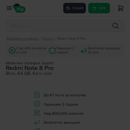
Продай
Купи
Мобилни телефони
/
Xiaomi
/
Redmi Note 8 Pro
С до 40% по-евтин
Гаранция 2
Безплатно връщане
от нов
години
30 дни
Мобилен телефон Xiaomi
Redmi Note 8 Pro
Blue, 64 GB, Като нов