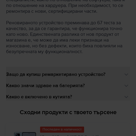
по отношение на хардуера. При необходимост, то се
ремонтира с нови, сертифицирани части.
Реновираното устройство преминава до 67 теста за
качество, за да се гарантира, че функционира точно
като ново. Единствената разлика от нов продукт от
магазина е, че може да има леки признаци на
износване, но без дефекти, които биха повлияли на
безупречната му функционалност.
Защо да купиш ремаркетирано устройство?
Какво значи здраве на батерията?
Какво е включено в кутията?
Сходни продукти с твоето търсене
Последен в наличност