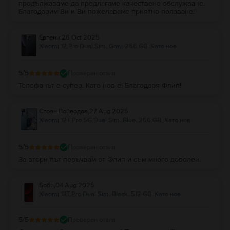
продължаваме да предлагаме качествено обслужване.
Благодарим Ви и Ви пожелаваме приятно ползване!
Евгени
,
26 Oct 2025
Xiaomi 12 Pro Dual Sim, Gray, 256 GB, Като нов
5
/5
Проверен отзив
Телефонът е супер. Като нов е! Благодаря Флип!
Стоян Войводов
,
27 Aug 2025
Xiaomi 12T Pro 5G Dual Sim, Blue, 256 GB, Като нов
5
/5
Проверен отзив
За втори път поръчвам от Флип и съм много доволен.
Боби
,
04 Aug 2025
Xiaomi 13T Pro Dual Sim, Black, 512 GB, Като нов
5
/5
Проверен отзив