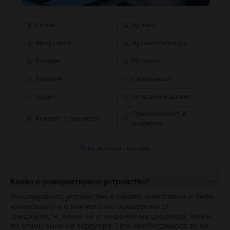
Екран
Бутони
Микрофон
Аутентификация
Камери
История
Батерия
Свързаност
Аудио
Естетичен аспект
Оригиналност &
Контакт с течности
фърмуер
Виж всички тестове
Какво е ремаркетирано устройство?
Реновираното устройство е такова, което вече е било
използвано и е внимателно проверено от
специалисти, както по отношение на софтуера, така и
по отношение на хардуера. При необходимост, то се