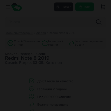
Продай
Купи
Мобилни телефони
/
Xiaomi
/
Redmi Note 8 2019
С до 40% по-евтин
Гаранция 2
Безплатно връщане
от нов
години
30 дни
Мобилен телефон Xiaomi
Redmi Note 8 2019
Cosmic Purple, 32 GB, Като нов