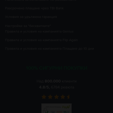
Разсрочено плащане чрез TBI Bank
Условия за удължена гаранция
Настройки за "бисквитките"
Правила и условия на кампанията
Genius
Правила и условия на кампанията
Flip Again
Правила и условия на кампанията
Плащане до 10 дни
100% СИГУРНИ ПОКУПКИ
Над
800.000
клиенти
4.8
/5,
6784
ревюта