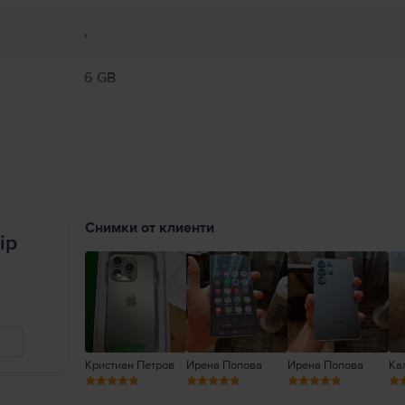
,
6 GB
Снимки от клиенти
ip
Кристиан Петров
Ирена Попова
Ирена Попова
Ка