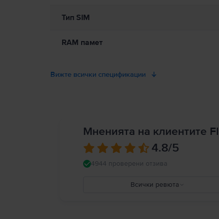
Тип SIM
RAM памет
Вижте всички спецификации
Мненията на клиентите Fl
4.8
/5
4944 проверени отзива
Всички ревюта
5
4