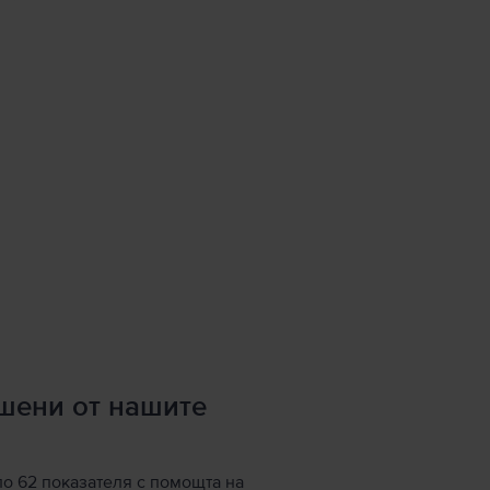
ршени от нашите
по 62 показателя с помощта на