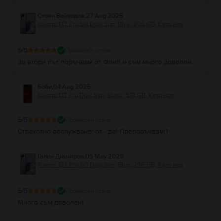
Стоян Войводов
,
27 Aug 2025
Xiaomi 12T Pro 5G Dual Sim, Blue, 256 GB, Като нов
5
/5
Проверен отзив
За втори път поръчвам от Флип и съм много доволен.
Боби
,
04 Aug 2025
Xiaomi 13T Pro Dual Sim, Black, 512 GB, Като нов
5
/5
Проверен отзив
Страхотно обслужване: от - до! Препоръчвам!!!
Галин Димитров
,
05 May 2025
Xiaomi 12T Pro 5G Dual Sim, Blue, 256 GB, Като нов
5
/5
Проверен отзив
Много съм доволен!