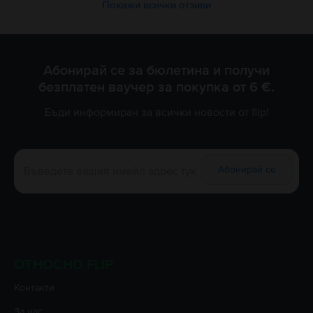
Покажи всички отзиви
Абонирай се за бюлетина и получи
безплатен ваучер за покупка от 6 €.
Бъди информиран за всички новости от flip!
Абонирай се
ОТНОСНО FLIP
Контакти
За нас