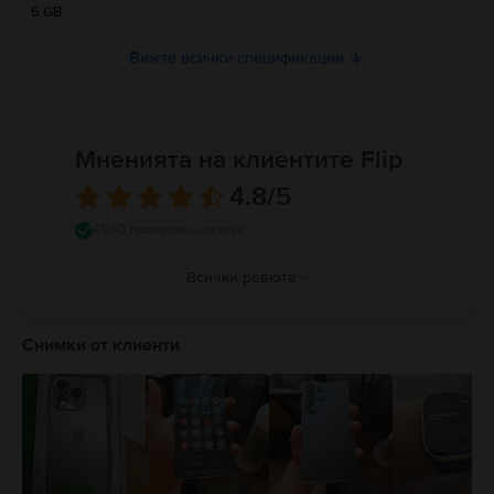
6 GB
Вижте всички спецификации
Мненията на клиентите Flip
4.8
/5
4940 проверени отзива
Всички ревюта
5
4
Снимки от клиенти
3
2
1