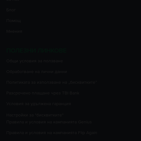
Блог
Помощ
Мнения
ПОЛЕЗНИ ЛИНКОВЕ
Oбщи условия за ползване
Oбработване на лични данни
Политиката за използване на „бисквитките”
Разсрочено плащане чрез TBI Bank
Условия за удължена гаранция
Настройки за "бисквитките"
Правила и условия на кампанията
Genius
Правила и условия на кампанията
Flip Again