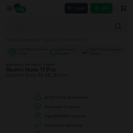
Продай
Купи
Мобилни телефони
/
Xiaomi
/
Redmi Note 11 Pro
С до 40% по-евтин
Гаранция 2
Безплатно връщане
от нов
години
30 дни
Мобилен телефон Xiaomi
Redmi Note 11 Pro
Graphite Gray, 64 GB, Добро