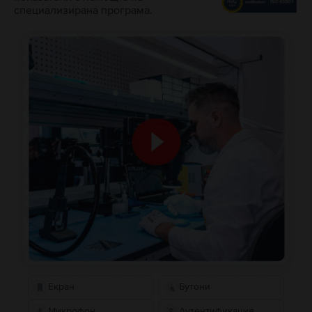
специализирана програма.
Екран
Бутони
Микрофон
Аутентификация