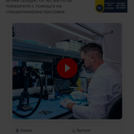
Всеки продукт се тества по 62
показателя с помощта на
специализирана програма.
Екран
Бутони