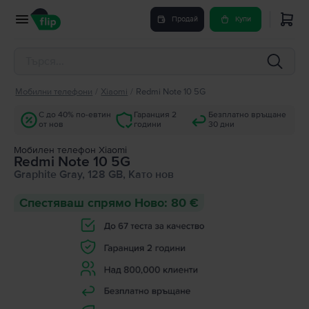
Продай
Купи
Мобилни телефони
/
Xiaomi
/
Redmi Note 10 5G
С до 40% по-евтин
Гаранция 2
Безплатно връщане
от нов
години
30 дни
Мобилен телефон Xiaomi
Redmi Note 10 5G
Graphite Gray, 128 GB, Като нов
Спестяваш спрямо Ново: 80 €