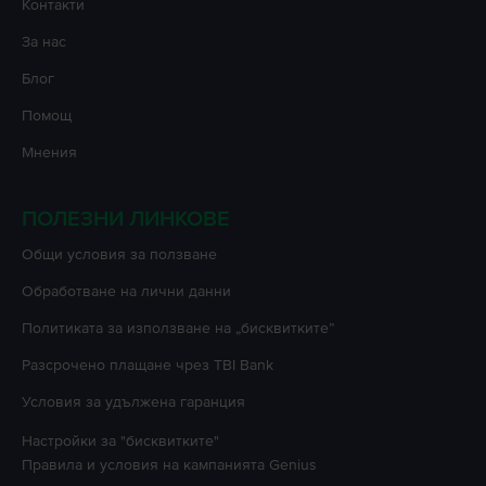
Контакти
За нас
Блог
Помощ
Мнения
ПОЛЕЗНИ ЛИНКОВЕ
Oбщи условия за ползване
Oбработване на лични данни
Политиката за използване на „бисквитките”
Разсрочено плащане чрез TBI Bank
Условия за удължена гаранция
Настройки за "бисквитките"
Правила и условия на кампанията
Genius