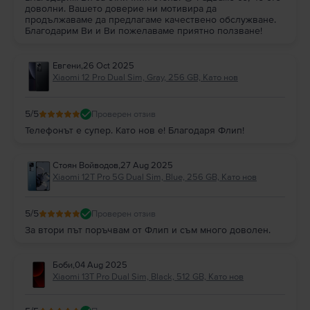
доволни. Вашето доверие ни мотивира да
продължаваме да предлагаме качествено обслужване.
Благодарим Ви и Ви пожелаваме приятно ползване!
Евгени
,
26 Oct 2025
Xiaomi 12 Pro Dual Sim, Gray, 256 GB, Като нов
5
/5
Проверен отзив
Телефонът е супер. Като нов е! Благодаря Флип!
Стоян Войводов
,
27 Aug 2025
Xiaomi 12T Pro 5G Dual Sim, Blue, 256 GB, Като нов
5
/5
Проверен отзив
За втори път поръчвам от Флип и съм много доволен.
Боби
,
04 Aug 2025
Xiaomi 13T Pro Dual Sim, Black, 512 GB, Като нов