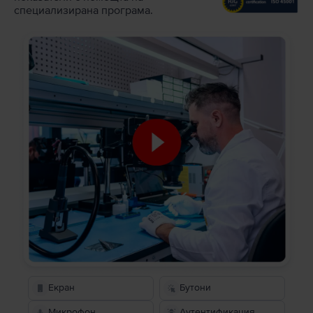
специализирана програма.
Екран
Бутони
Микрофон
Аутентификация