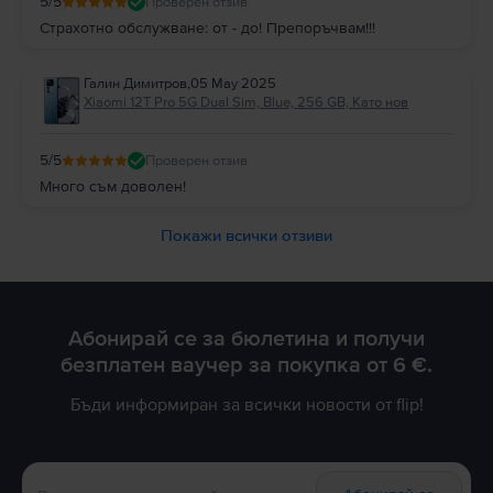
5
/5
Проверен отзив
Страхотно обслужване: от - до! Препоръчвам!!!
Галин Димитров
,
05 May 2025
Xiaomi 12T Pro 5G Dual Sim, Blue, 256 GB, Като нов
5
/5
Проверен отзив
Много съм доволен!
Покажи всички отзиви
Абонирай се за бюлетина и получи
безплатен ваучер за покупка от 6 €.
Бъди информиран за всички новости от flip!