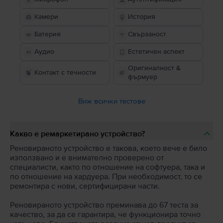
Камери
История
Батерия
Свързаност
Аудио
Естетичен аспект
Оригиналност &
Контакт с течности
фърмуер
Виж всички тестове
Какво е ремаркетирано устройство?
Реновираното устройство е такова, което вече е било
използвано и е внимателно проверено от
специалисти, както по отношение на софтуера, така и
по отношение на хардуера. При необходимост, то се
ремонтира с нови, сертифицирани части.
Реновираното устройство преминава до 67 теста за
качество, за да се гарантира, че функционира точно