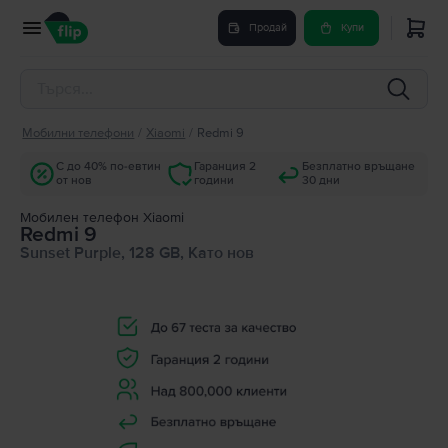
Продай
Купи
Мобилни телефони
/
Xiaomi
/
Redmi 9
С до 40% по-евтин
Гаранция 2
Безплатно връщане
от нов
години
30 дни
Мобилен телефон Xiaomi
Redmi 9
Sunset Purple, 128 GB, Като нов