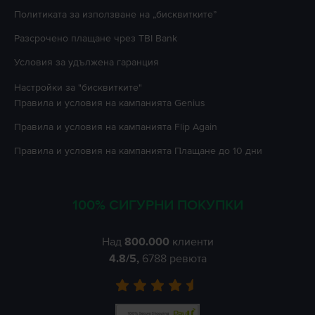
Политиката за използване на „бисквитките”
Разсрочено плащане чрез TBI Bank
Условия за удължена гаранция
Настройки за "бисквитките"
Правила и условия на кампанията
Genius
Правила и условия на кампанията
Flip Again
Правила и условия на кампанията
Плащане до 10 дни
100% СИГУРНИ ПОКУПКИ
Над
800.000
клиенти
4.8
/5,
6788
ревюта