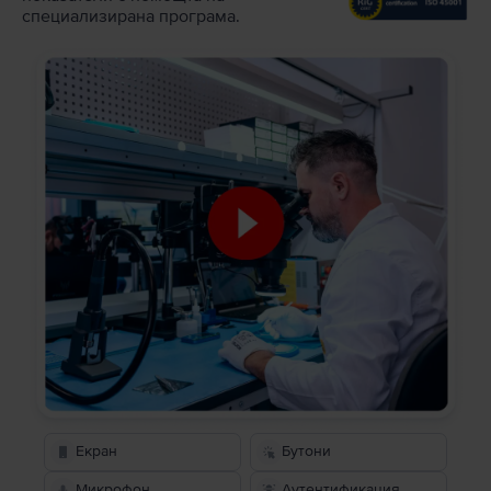
специализирана програма.
Екран
Бутони
Микрофон
Аутентификация