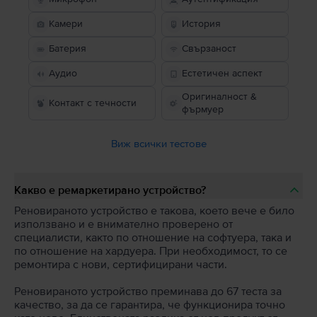
Камери
История
Батерия
Свързаност
Аудио
Естетичен аспект
Оригиналност &
Контакт с течности
фърмуер
Виж всички тестове
Какво е ремаркетирано устройство?
Реновираното устройство е такова, което вече е било
използвано и е внимателно проверено от
специалисти, както по отношение на софтуера, така и
по отношение на хардуера. При необходимост, то се
ремонтира с нови, сертифицирани части.
Реновираното устройство преминава до 67 теста за
качество, за да се гарантира, че функционира точно