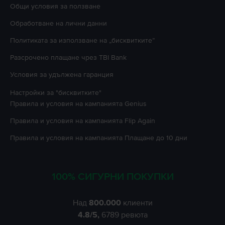
Oбщи условия за ползване
Oбработване на лични данни
Политиката за използване на „бисквитките”
Разсрочено плащане чрез TBI Bank
Условия за удължена гаранция
Настройки за "бисквитките"
Правила и условия на кампанията
Genius
Правила и условия на кампанията
Flip Again
Правила и условия на кампанията
Плащане до 10 дни
100% СИГУРНИ ПОКУПКИ
Над
800.000
клиенти
4.8
/5,
6789
ревюта