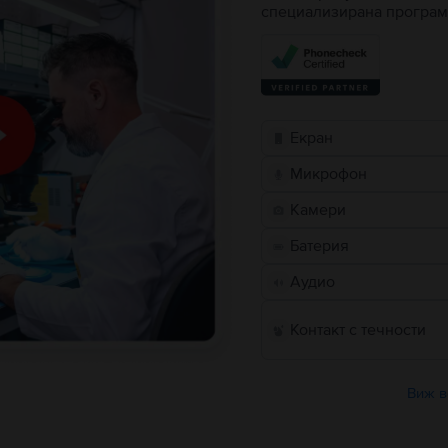
специализирана програм
Екран
Микрофон
Камери
Батерия
Аудио
Контакт с течности
Виж в