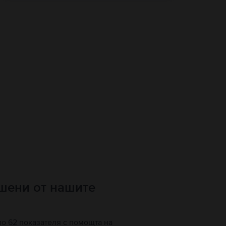
ршени от нашите
по 62 показателя с помощта на