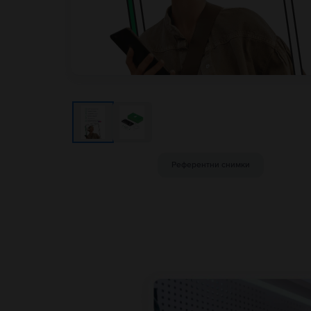
Референтни снимки