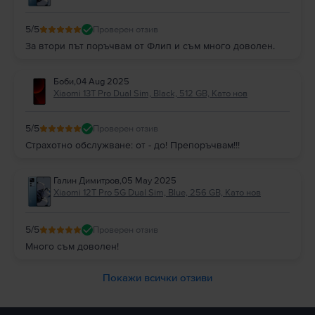
5
/5
Проверен отзив
За втори път поръчвам от Флип и съм много доволен.
Боби
,
04 Aug 2025
Xiaomi 13T Pro Dual Sim, Black, 512 GB, Като нов
5
/5
Проверен отзив
Страхотно обслужване: от - до! Препоръчвам!!!
Галин Димитров
,
05 May 2025
Xiaomi 12T Pro 5G Dual Sim, Blue, 256 GB, Като нов
5
/5
Проверен отзив
Много съм доволен!
Покажи всички отзиви