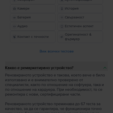
Камери
История
Батерия
Свързаност
Аудио
Естетичен аспект
Оригиналност &
Контакт с течности
фърмуер
Виж всички тестове
Какво е ремаркетирано устройство?
Реновираното устройство е такова, което вече е било
използвано и е внимателно проверено от
специалисти, както по отношение на софтуера, така и
по отношение на хардуера. При необходимост, то се
ремонтира с нови, сертифицирани части.
Реновираното устройство преминава до 67 теста за
качество, за да се гарантира, че функционира точно