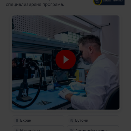
специализирана програма.
Екран
Бутони
Микрофон
Аутентификация