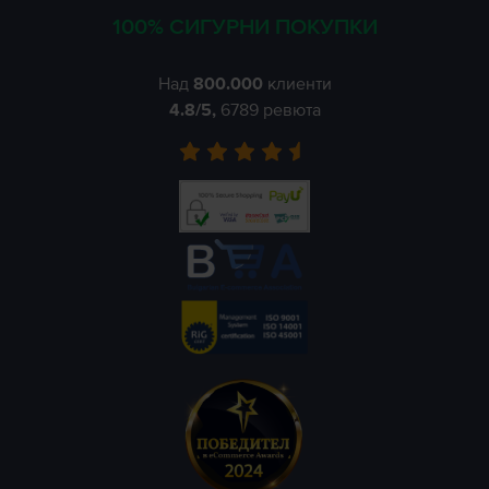
100% СИГУРНИ ПОКУПКИ
Над
800.000
клиенти
4.8
/5,
6789
ревюта