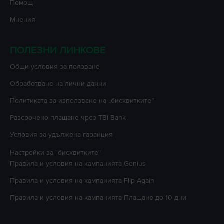
Помощ
Мнения
ПОЛЕЗНИ ЛИНКОВЕ
Oбщи условия за ползване
Oбработване на лични данни
Политиката за използване на „бисквитките”
Разсрочено плащане чрез TBI Bank
Условия за удължена гаранция
Настройки за "бисквитките"
Правила и условия на кампанията
Genius
Правила и условия на кампанията
Flip Again
Правила и условия на кампанията
Плащане до 10 дни