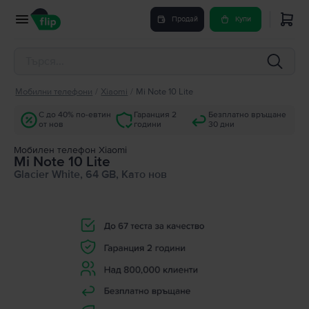
Продай
Купи
Мобилни телефони
/
Xiaomi
/
Mi Note 10 Lite
С до 40% по-евтин
Гаранция 2
Безплатно връщане
от нов
години
30 дни
Мобилен телефон Xiaomi
Mi Note 10 Lite
Glacier White, 64 GB, Като нов