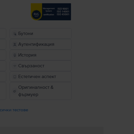
Бутони
Аутентификация
История
Свързаност
Естетичен аспект
Оригиналност &
фърмуер
сички тестове