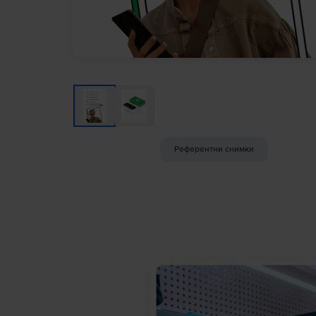
Референтни снимки