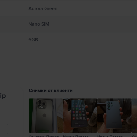
Aurora Green
Nano SIM
6GB
Снимки от клиенти
ip