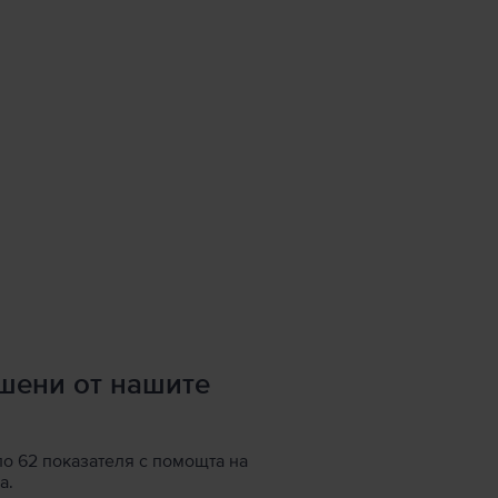
ршени от нашите
по 62 показателя с помощта на
а.