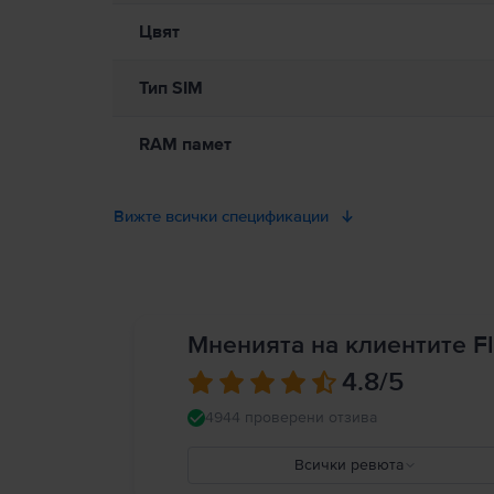
Цвят
Тип SIM
RAM памет
Вижте всички спецификации
Мненията на клиентите Fl
4.8
/5
4944 проверени отзива
Всички ревюта