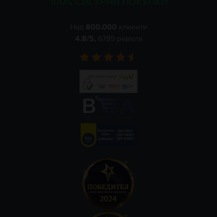
100% СИГУРНИ ПОКУПКИ
Над
800.000
клиенти
4.8
/5,
6789
ревюта