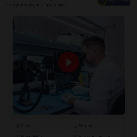
специализирана програма.
Екран
Бутони
Микрофон
Аутентификация