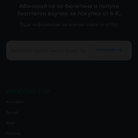
Абонирай се за бюлетина и получи
безплатен ваучер за покупка от 6 €.
Бъди информиран за всички новости от flip!
Абонирай се
ОТНОСНО FLIP
Контакти
За нас
Блог
Помощ