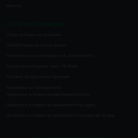
Мнения
ПОЛЕЗНИ ЛИНКОВЕ
Oбщи условия за ползване
Oбработване на лични данни
Политиката за използване на „бисквитките”
Разсрочено плащане чрез TBI Bank
Условия за удължена гаранция
Настройки за "бисквитките"
Правила и условия на кампанията
Genius
Правила и условия на кампанията
Flip Again
Правила и условия на кампанията
Плащане до 10 дни