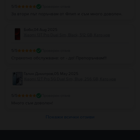
5
/5
Проверен отзив
За втори път поръчвам от Флип и съм много доволен.
Боби
,
04 Aug 2025
Xiaomi 13T Pro Dual Sim, Black, 512 GB, Като нов
5
/5
Проверен отзив
Страхотно обслужване: от - до! Препоръчвам!!!
Галин Димитров
,
05 May 2025
Xiaomi 12T Pro 5G Dual Sim, Blue, 256 GB, Като нов
5
/5
Проверен отзив
Много съм доволен!
Покажи всички отзиви