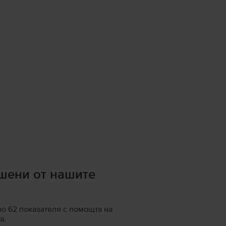
ршени от нашите
по 62 показателя с помощта на
а.