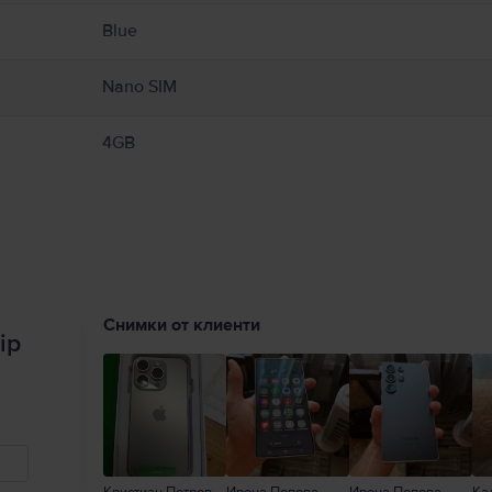
Blue
Nano SIM
4GB
Снимки от клиенти
ip