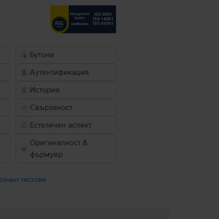
Бутони
Аутентификация
История
Свързаност
Естетичен аспект
Оригиналност &
фърмуер
сички тестове