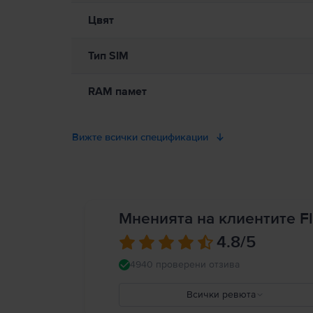
Цвят
Тип SIM
RAM памет
Вижте всички спецификации
Мненията на клиентите Fl
4.8
/5
4940 проверени отзива
Всички ревюта