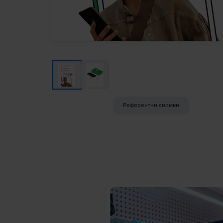
Референтни снимки