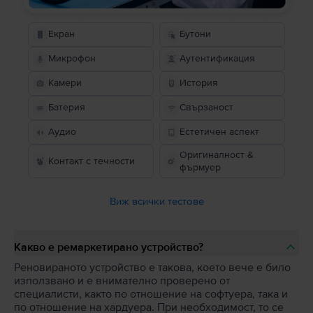
Екран
Бутони
Микрофон
Аутентификация
Камери
История
Батерия
Свързаност
Аудио
Естетичен аспект
Оригиналност &
Контакт с течности
фърмуер
Виж всички тестове
Какво е ремаркетирано устройство?
Реновираното устройство е такова, което вече е било
използвано и е внимателно проверено от
специалисти, както по отношение на софтуера, така и
по отношение на хардуера. При необходимост, то се