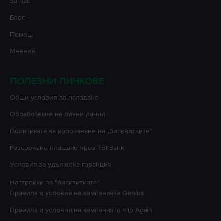
За нас
Блог
Помощ
Мнения
ПОЛЕЗНИ ЛИНКОВЕ
Oбщи условия за ползване
Oбработване на лични данни
Политиката за използване на „бисквитките”
Разсрочено плащане чрез TBI Bank
Условия за удължена гаранция
Настройки за "бисквитките"
Правила и условия на кампанията
Genius
Правила и условия на кампанията
Flip Again