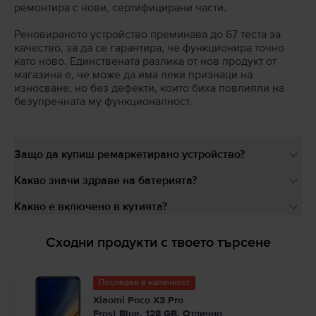
ремонтира с нови, сертифицирани части.
Реновираното устройство преминава до 67 теста за
качество, за да се гарантира, че функционира точно
като ново. Единствената разлика от нов продукт от
магазина е, че може да има леки признаци на
износване, но без дефекти, които биха повлияли на
безупречната му функционалност.
Защо да купиш ремаркетирано устройство?
Какво значи здраве на батерията?
Какво е включено в кутията?
Сходни продукти с твоето търсене
Последен в наличност
Xiaomi Poco X3 Pro
Frost Blue, 128 GB, Отлично