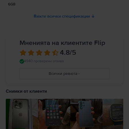
6GB
Вижте всички спецификации
Мненията на клиентите Flip
4.8
/5
4940 проверени отзива
Всички ревюта
5
4
Снимки от клиенти
3
2
1