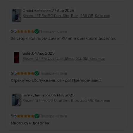
Стоян Войводов
,
27 Aug 2025
Xiaomi 12T Pro 5G Dual Sim, Blue, 256 GB, Като нов
5
/5
Проверен отзив
За втори път поръчвам от Флип и съм много доволен.
Боби
,
04 Aug 2025
Xiaomi 13T Pro Dual Sim, Black, 512 GB, Като нов
5
/5
Проверен отзив
Страхотно обслужване: от - до! Препоръчвам!!!
Галин Димитров
,
05 May 2025
Xiaomi 12T Pro 5G Dual Sim, Blue, 256 GB, Като нов
5
/5
Проверен отзив
Много съм доволен!