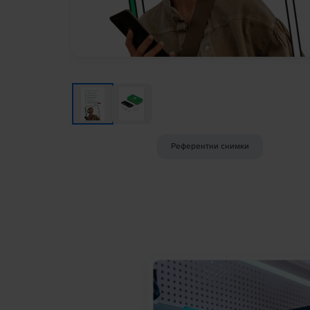
Референтни снимки