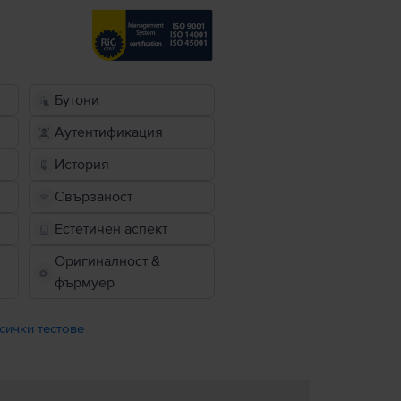
Бутони
Аутентификация
История
Свързаност
Естетичен аспект
Оригиналност &
фърмуер
сички тестове