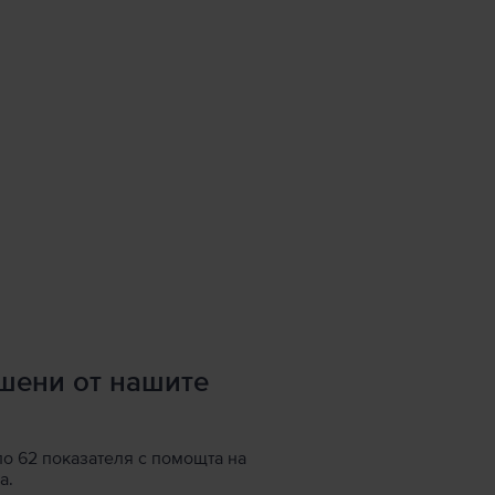
ршени от нашите
по 62 показателя с помощта на
а.