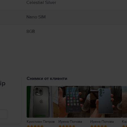
Celestial Silver
Nano SIM
8GB
Снимки от клиенти
ip
Кристиан Петров
Ирена Попова
Ирена Попова
Ка