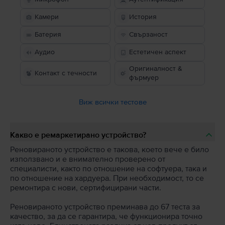
Камери
История
Батерия
Свързаност
Аудио
Естетичен аспект
Оригиналност &
Контакт с течности
фърмуер
Виж всички тестове
Какво е ремаркетирано устройство?
Реновираното устройство е такова, което вече е било
използвано и е внимателно проверено от
специалисти, както по отношение на софтуера, така и
по отношение на хардуера. При необходимост, то се
ремонтира с нови, сертифицирани части.
Реновираното устройство преминава до 67 теста за
качество, за да се гарантира, че функционира точно