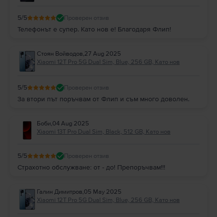
5
/5
Проверен отзив
Телефонът е супер. Като нов е! Благодаря Флип!
Стоян Войводов
,
27 Aug 2025
Xiaomi 12T Pro 5G Dual Sim, Blue, 256 GB, Като нов
5
/5
Проверен отзив
За втори път поръчвам от Флип и съм много доволен.
Боби
,
04 Aug 2025
Xiaomi 13T Pro Dual Sim, Black, 512 GB, Като нов
5
/5
Проверен отзив
Страхотно обслужване: от - до! Препоръчвам!!!
Галин Димитров
,
05 May 2025
Xiaomi 12T Pro 5G Dual Sim, Blue, 256 GB, Като нов