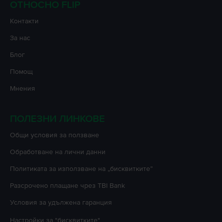
ОТНОСНО FLIP
Контакти
За нас
Блог
Помощ
Мнения
ПОЛЕЗНИ ЛИНКОВЕ
Oбщи условия за ползване
Oбработване на лични данни
Политиката за използване на „бисквитките”
Разсрочено плащане чрез TBI Bank
Условия за удължена гаранция
Настройки за "бисквитките"