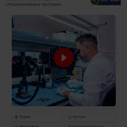
специализирана програма.
Екран
Бутони
Микрофон
Аутентификация