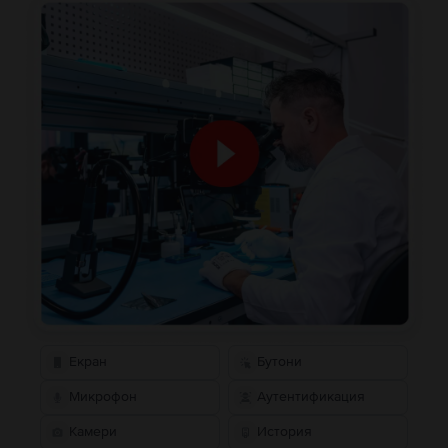
Екран
Бутони
Микрофон
Аутентификация
Камери
История