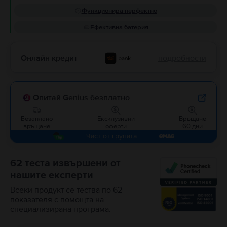
Функционира перфектно
Ефективна батерия
Онлайн кредит
подробности
Опитай Genius безплатно
Безаплано
Ексклузивни
Връщане
връщане
оферти
60 дни
Част от групата
62 теста извършени от
нашите експерти
Всеки продукт се тества по 62
показателя с помощта на
специализирана програма.