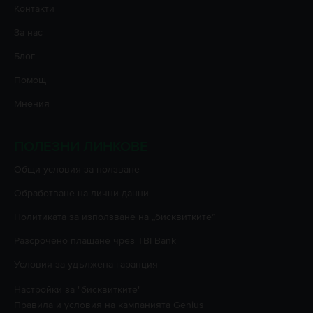
Контакти
За нас
Блог
Помощ
Мнения
ПОЛЕЗНИ ЛИНКОВЕ
Oбщи условия за ползване
Oбработване на лични данни
Политиката за използване на „бисквитките”
Разсрочено плащане чрез TBI Bank
Условия за удължена гаранция
Настройки за "бисквитките"
Правила и условия на кампанията
Genius