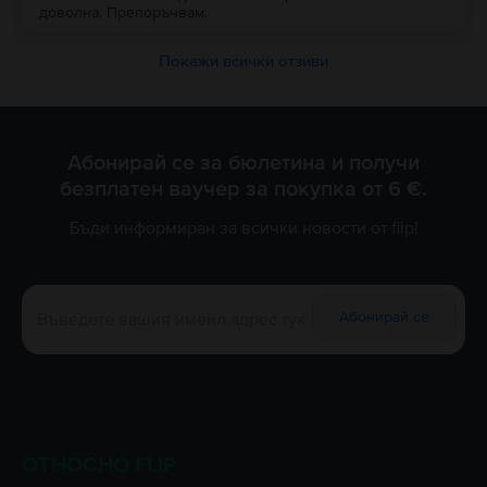
доволна. Препоръчвам.
Покажи всички отзиви
Абонирай се за бюлетина и получи
безплатен ваучер за покупка от 6 €.
Бъди информиран за всички новости от flip!
Абонирай се
ОТНОСНО FLIP