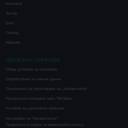
Контакти
За нас
Блог
Помощ
Мнения
ПОЛЕЗНИ ЛИНКОВЕ
Oбщи условия за ползване
Oбработване на лични данни
Политиката за използване на „бисквитките”
Разсрочено плащане чрез TBI Bank
Условия за удължена гаранция
Настройки за "бисквитките"
Правила и условия на кампанията
Genius