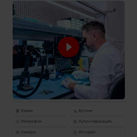
Екран
Бутони
Микрофон
Аутентификация
Камери
История