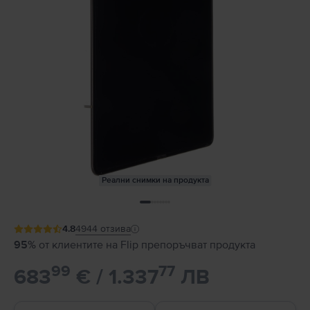
Реални снимки на продукта
4.8
4944
отзива
95%
от клиентите на Flip препоръчват продукта
99
77
683
€ / 1.337
ЛВ