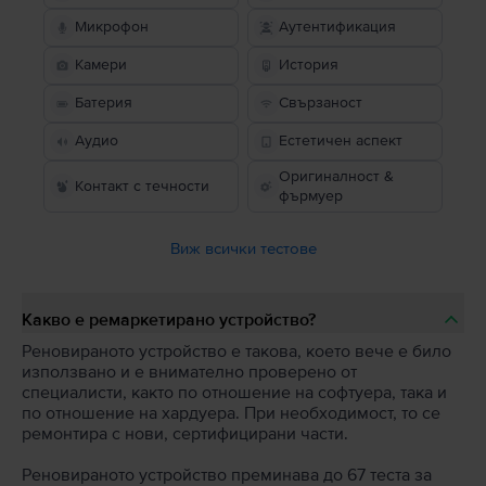
Микрофон
Аутентификация
Камери
История
Батерия
Свързаност
Аудио
Естетичен аспект
Оригиналност &
Контакт с течности
фърмуер
Виж всички тестове
Какво е ремаркетирано устройство?
Реновираното устройство е такова, което вече е било
използвано и е внимателно проверено от
специалисти, както по отношение на софтуера, така и
по отношение на хардуера. При необходимост, то се
ремонтира с нови, сертифицирани части.
Реновираното устройство преминава до 67 теста за