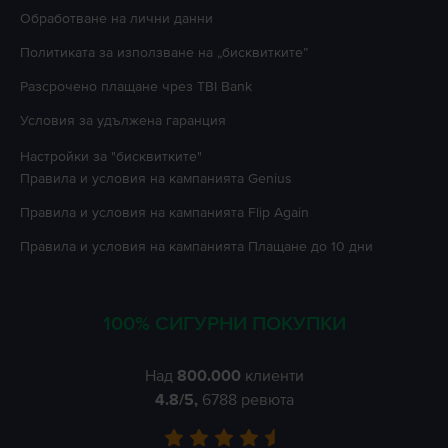
Oбработване на лични данни
Политиката за използване на „бисквитките”
Разсрочено плащане чрез TBI Bank
Условия за удължена гаранция
Настройки за "бисквитките"
Правила и условия на кампанията
Genius
Правила и условия на кампанията
Flip Again
Правила и условия на кампанията
Плащане до 10 дни
100% СИГУРНИ ПОКУПКИ
Над
800.000
клиенти
4.8
/5,
6788
ревюта