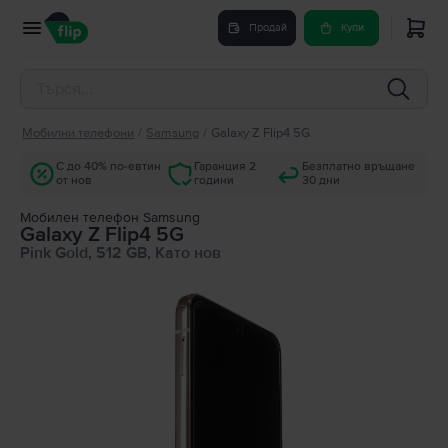
Продай
Купи
Мобилни телефони
/
Samsung
/
Galaxy Z Flip4 5G
С до 40% по-евтин
Гаранция 2
Безплатно връщане
от нов
години
30 дни
Мобилен телефон Samsung
Galaxy Z Flip4 5G
Pink Gold, 512 GB, Като нов