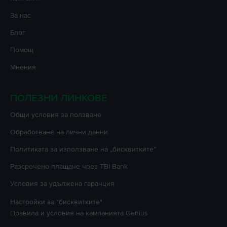
За нас
Блог
Помощ
Мнения
ПОЛЕЗНИ ЛИНКОВЕ
Oбщи условия за ползване
Oбработване на лични данни
Политиката за използване на „бисквитките”
Разсрочено плащане чрез TBI Bank
Условия за удължена гаранция
Настройки за "бисквитките"
Правила и условия на кампанията
Genius