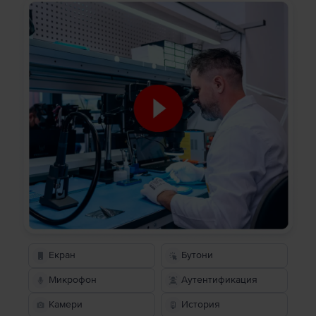
Екран
Бутони
Микрофон
Аутентификация
Камери
История