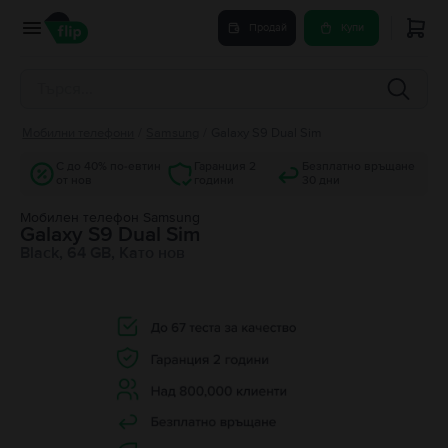
Продай
Купи
Мобилни телефони
/
Samsung
/
Galaxy S9 Dual Sim
С до 40% по-евтин
Гаранция 2
Безплатно връщане
от нов
години
30 дни
Мобилен телефон Samsung
Galaxy S9 Dual Sim
Black, 64 GB, Като нов