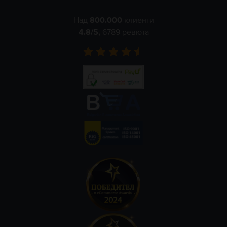
Над
800.000
клиенти
4.8
/5,
6789
ревюта