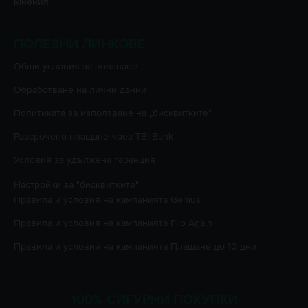
Мнения
ПОЛЕЗНИ ЛИНКОВЕ
Oбщи условия за ползване
Oбработване на лични данни
Политиката за използване на „бисквитките”
Разсрочено плащане чрез TBI Bank
Условия за удължена гаранция
Настройки за "бисквитките"
Правила и условия на кампанията
Genius
Правила и условия на кампанията
Flip Again
Правила и условия на кампанията
Плащане до 10 дни
100% СИГУРНИ ПОКУПКИ