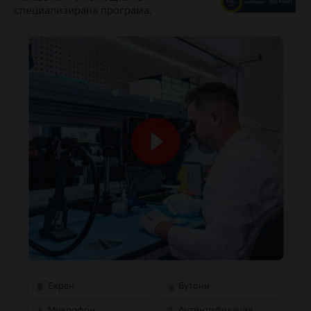
специализирана програма.
Екран
Бутони
Микрофон
Аутентификация