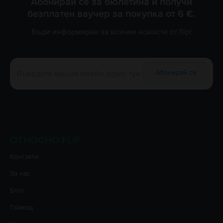
Абонирай се за бюлетина и получи
безплатен ваучер за покупка от 6 €.
Бъди информиран за всички новости от flip!
Абонирай се
ОТНОСНО FLIP
Контакти
За нас
Блог
Помощ