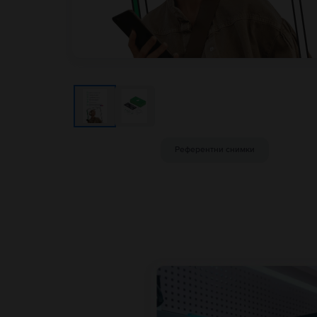
Референтни снимки