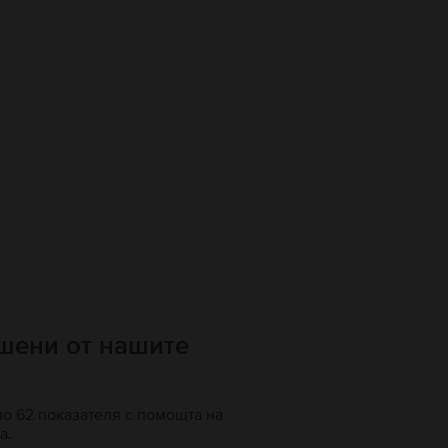
ршени от нашите
по 62 показателя с помощта на
а.