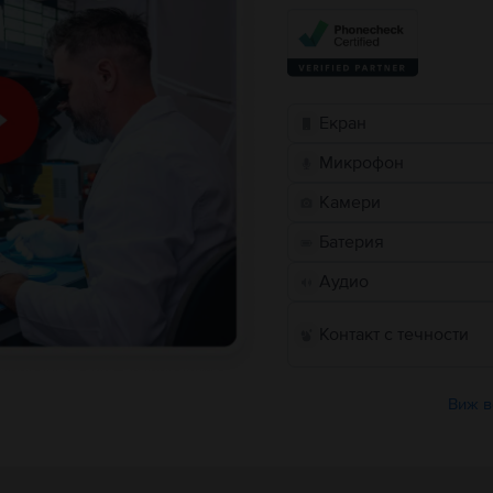
Екран
Микрофон
Камери
Батерия
Аудио
Контакт с течности
Виж в