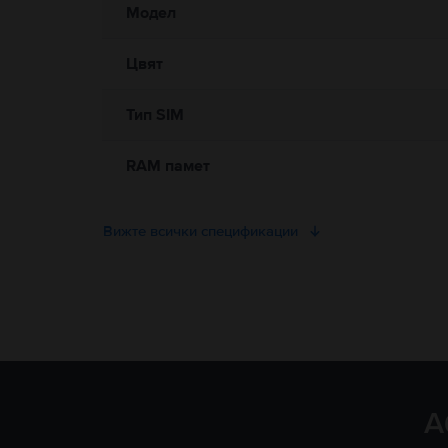
Модел
Цвят
Тип SIM
RAM памет
Вижте всички спецификации
А