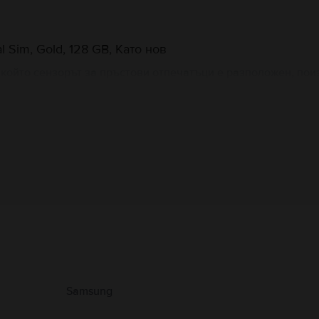
Sim, Gold, 128 GB, Като нов
 който сензорът за пръстови отпечатъци е разположен, пои
а на предишния модел и работи много добре на тъмно, за 
8-инчовият екран от тип Super AMOLED изобразява 16 милио
ича много на Samsung Galaxy S8 по отношение на дизайна, 
Информация за производителя
 свързани с продукта.
Samsung