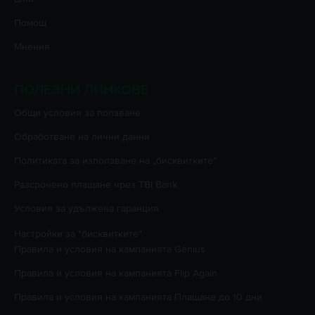
Помощ
Мнения
ПОЛЕЗНИ ЛИНКОВЕ
Oбщи условия за ползване
Oбработване на лични данни
Политиката за използване на „бисквитките”
Разсрочено плащане чрез TBI Bank
Условия за удължена гаранция
Настройки за "бисквитките"
Правила и условия на кампанията
Genius
Правила и условия на кампанията
Flip Again
Правила и условия на кампанията
Плащане до 10 дни