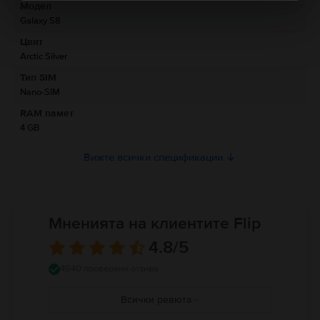
Модел
Информация за отговорното лице
Galaxy S8
Цвят
Информация за безопасност на продукта
Arctic Silver
Информация относно предупрежденията за безопасност
Тип SIM
свързани с продукта.
Nano-SIM
Моля, прочетете ръководството.
RAM памет
4 GB
Вижте всички спецификации
Мненията на клиентите Flip
4.8
/5
4940 проверени отзива
Всички ревюта