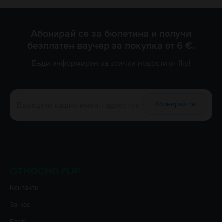
Абонирай се за бюлетина и получи
безплатен ваучер за покупка от 6 €.
Бъди информиран за всички новости от flip!
Абонирай се
ОТНОСНО FLIP
Контакти
За нас
Блог