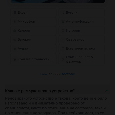
Екран
Бутони
Микрофон
Аутентификация
Камери
История
Батерия
Свързаност
Аудио
Естетичен аспект
Оригиналност &
Контакт с течности
фърмуер
Виж всички тестове
Какво е ремаркетирано устройство?
Реновираното устройство е такова, което вече е било
използвано и е внимателно проверено от
специалисти, както по отношение на софтуера, така и
по отношение на хардуера. При необходимост, то се