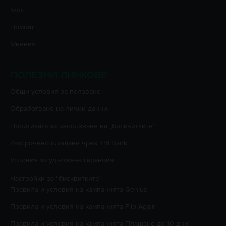
Блог
Помощ
Мнения
ПОЛЕЗНИ ЛИНКОВЕ
Oбщи условия за ползване
Oбработване на лични данни
Политиката за използване на „бисквитките”
Разсрочено плащане чрез TBI Bank
Условия за удължена гаранция
Настройки за "бисквитките"
Правила и условия на кампанията
Genius
Правила и условия на кампанията
Flip Again
Правила и условия на кампанията
Плащане до 10 дни