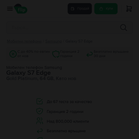
Продай
Купи
Мобилни телефони
/
Samsung
/
Galaxy S7 Edge
С до 40% по-евтин
Гаранция 2
Безплатно връщане
от нов
години
30 дни
Мобилен телефон Samsung
Galaxy S7 Edge
Gold Platinum, 64 GB, Като нов