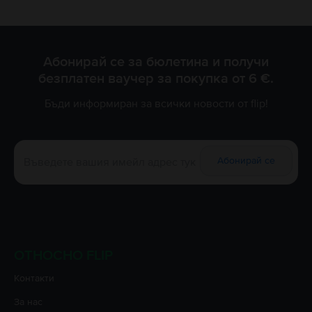
Абонирай се за бюлетина и получи
безплатен ваучер за покупка от 6 €.
Бъди информиран за всички новости от flip!
Абонирай се
ОТНОСНО FLIP
Контакти
За нас