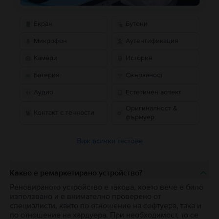
Екран
Бутони
Микрофон
Аутентификация
Камери
История
Батерия
Свързаност
Аудио
Естетичен аспект
Оригиналност &
Контакт с течности
фърмуер
Виж всички тестове
Какво е ремаркетирано устройство?
Реновираното устройство е такова, което вече е било
използвано и е внимателно проверено от
специалисти, както по отношение на софтуера, така и
по отношение на хардуера. При необходимост, то се