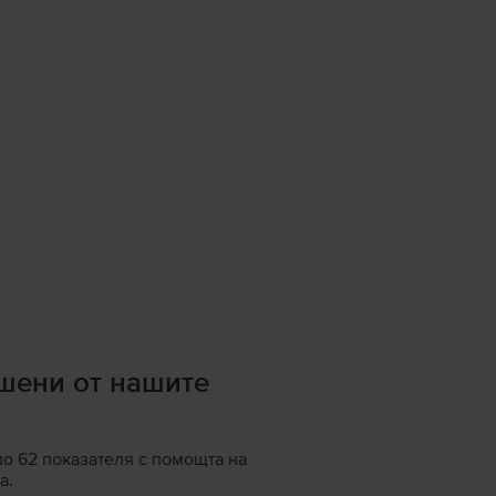
ршени от нашите
по 62 показателя с помощта на
а.