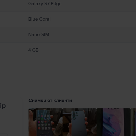
Galaxy S7 Edge
Blue Coral
Nano-SIM
4 GB
Снимки от клиенти
ip