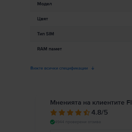
Модел
Цвят
Тип SIM
RAM памет
Вижте всички спецификации
Мненията на клиентите Fl
4.8
/5
4944 проверени отзива