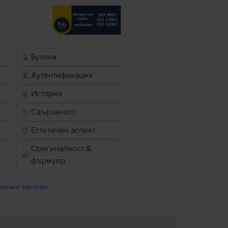
Бутони
Аутентификация
История
Свързаност
Естетичен аспект
Оригиналност &
фърмуер
сички тестове