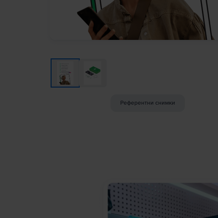
Референтни снимки