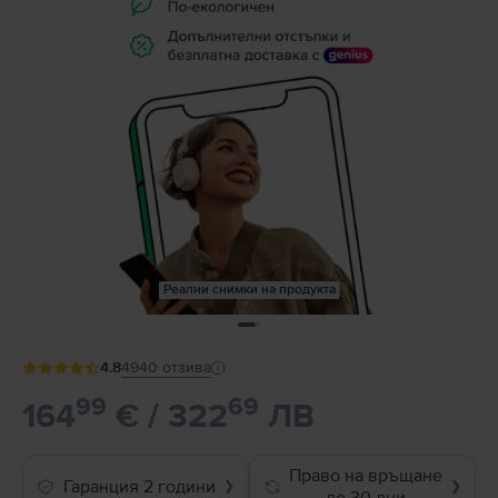
Реални снимки на продукта
4.8
4940
отзива
99
69
164
€ / 322
ЛВ
Право на връщане
Гаранция 2 години
❯
❯