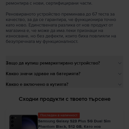
ремонтира с нови, сертифицирани части.
Реновираното устройство преминава до 67 теста за
качество, за да се гарантира, че функционира точно
като ново. Единствената разлика от нов продукт от
магазина е, че може да има леки признаци на
износване, но без дефекти, които биха повлияли на
безупречната му функционалност.
Защо да купиш ремаркетирано устройство?
Какво значи здраве на батерията?
Какво е включено в кутията?
Сходни продукти с твоето търсене
Последен в наличност
Samsung Galaxy S23 Plus 5G Dual Sim
Phantom Black, 512 GB, Като нов