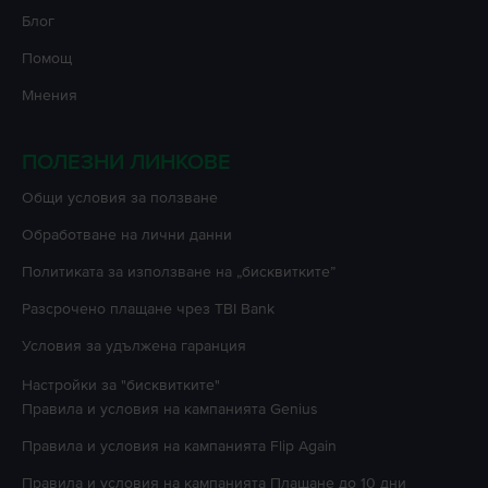
Блог
Помощ
Мнения
ПОЛЕЗНИ ЛИНКОВЕ
Oбщи условия за ползване
Oбработване на лични данни
Политиката за използване на „бисквитките”
Разсрочено плащане чрез TBI Bank
Условия за удължена гаранция
Настройки за "бисквитките"
Правила и условия на кампанията
Genius
Правила и условия на кампанията
Flip Again
Правила и условия на кампанията
Плащане до 10 дни