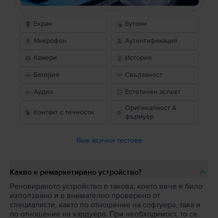
Екран
Бутони
Микрофон
Аутентификация
Камери
История
Батерия
Свързаност
Аудио
Естетичен аспект
Оригиналност &
Контакт с течности
фърмуер
Виж всички тестове
Какво е ремаркетирано устройство?
Реновираното устройство е такова, което вече е било
използвано и е внимателно проверено от
специалисти, както по отношение на софтуера, така и
по отношение на хардуера. При необходимост, то се