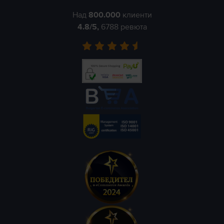
Над
800.000
клиенти
4.8
/5,
6788
ревюта