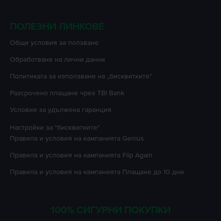
ПОЛЕЗНИ ЛИНКОВЕ
Oбщи условия за ползване
Oбработване на лични данни
Политиката за използване на „бисквитките”
Разсрочено плащане чрез TBI Bank
Условия за удължена гаранция
Настройки за "бисквитките"
Правила и условия на кампанията
Genius
Правила и условия на кампанията
Flip Again
Правила и условия на кампанията
Плащане до 10 дни
100% СИГУРНИ ПОКУПКИ