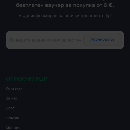
безплатен ваучер за покупка от 6 €.
Бъди информиран за всички новости от flip!
Абонирай се
ОТНОСНО FLIP
Контакти
За нас
Блог
Помощ
Мнения