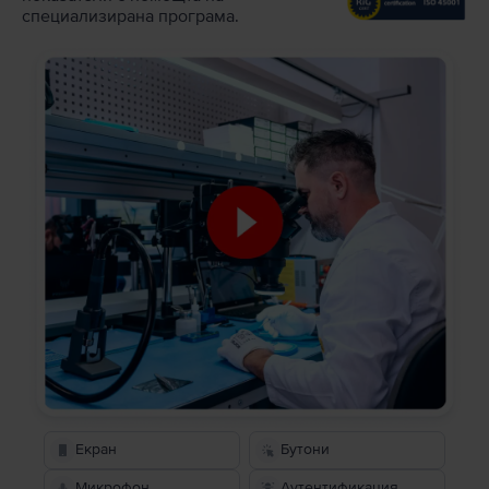
специализирана програма.
Екран
Бутони
Микрофон
Аутентификация