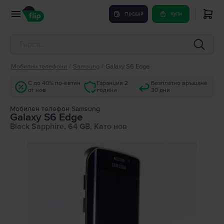
Продай
Купи
Мобилни телефони
/
Samsung
/
Galaxy S6 Edge
С до 40% по-евтин
Гаранция 2
Безплатно връщане
от нов
години
30 дни
Мобилен телефон Samsung
Galaxy S6 Edge
Black Sapphire, 64 GB, Като нов