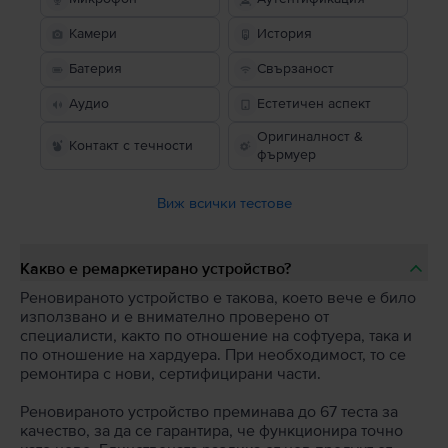
Камери
История
Батерия
Свързаност
Аудио
Естетичен аспект
Оригиналност &
Контакт с течности
фърмуер
Виж всички тестове
Какво е ремаркетирано устройство?
Реновираното устройство е такова, което вече е било
използвано и е внимателно проверено от
специалисти, както по отношение на софтуера, така и
по отношение на хардуера. При необходимост, то се
ремонтира с нови, сертифицирани части.
Реновираното устройство преминава до 67 теста за
качество, за да се гарантира, че функционира точно