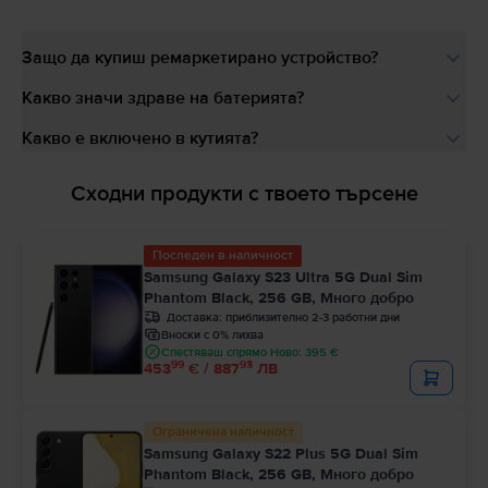
Защо да купиш ремаркетирано устройство?
Какво значи здраве на батерията?
Какво е включено в кутията?
Сходни продукти с твоето търсене
Последен в наличност
Samsung Galaxy S23 Ultra 5G Dual Sim
Phantom Black, 256 GB, Много добро
Доставка:
приблизително 2-3 работни дни
Вноски с 0% лихва
Спестяваш спрямо Ново: 395 €
99
93
453
€ / 887
ЛВ
Ограничена наличност
Samsung Galaxy S22 Plus 5G Dual Sim
Phantom Black, 256 GB, Много добро