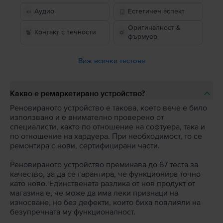
Аудио
Естетичен аспект
Оригиналност &
Контакт с течности
фърмуер
Виж всички тестове
Какво е ремаркетирано устройство?
Реновираното устройство е такова, което вече е било
използвано и е внимателно проверено от
специалисти, както по отношение на софтуера, така и
по отношение на хардуера. При необходимост, то се
ремонтира с нови, сертифицирани части.
Реновираното устройство преминава до 67 теста за
качество, за да се гарантира, че функционира точно
като ново. Единствената разлика от нов продукт от
магазина е, че може да има леки признаци на
износване, но без дефекти, които биха повлияли на
безупречната му функционалност.