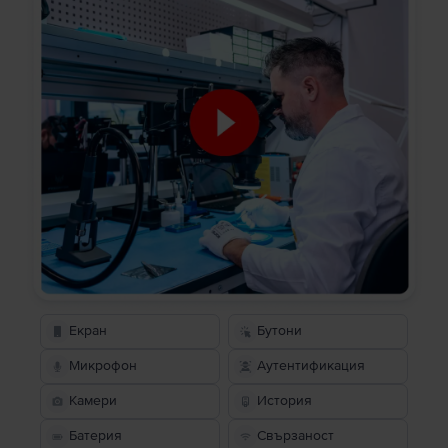
Екран
Бутони
Микрофон
Аутентификация
Камери
История
Батерия
Свързаност