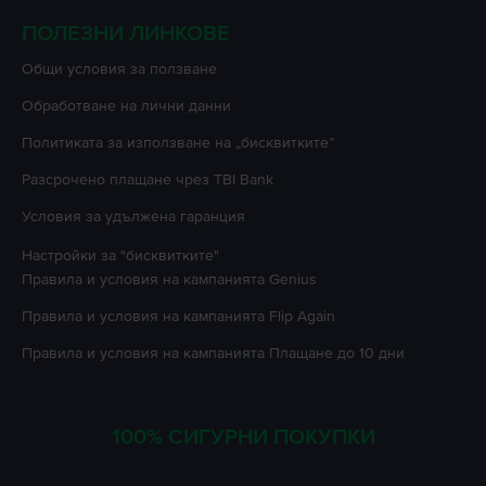
ПОЛЕЗНИ ЛИНКОВЕ
Oбщи условия за ползване
Oбработване на лични данни
Политиката за използване на „бисквитките”
Разсрочено плащане чрез TBI Bank
Условия за удължена гаранция
Настройки за "бисквитките"
Правила и условия на кампанията
Genius
Правила и условия на кампанията
Flip Again
Правила и условия на кампанията
Плащане до 10 дни
100% СИГУРНИ ПОКУПКИ