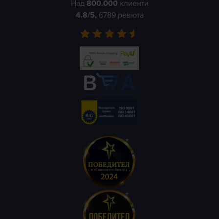
Над
800.000
клиенти
4.8
/5,
6789
ревюта