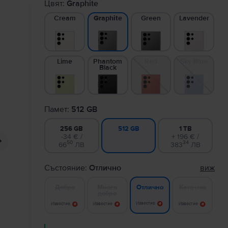
Цвят:
Graphite
Cream
Green
Lavender
Graphite
Lime
Phantom
Red
Sky Blue
Black
Памет:
512 GB
256 GB
1 TB
512 GB
-34 € /
+ 196 € /
50
34
66
ЛВ
383
ЛВ
Състояние:
Отлично
виж
Добро
Много
Като нов
Отлично
добро
Известие
Известие
Известие
Известие