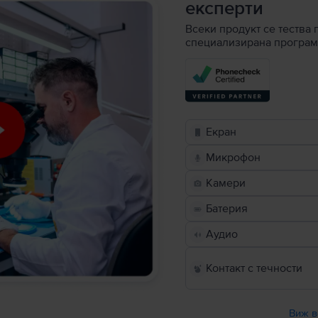
експерти
Всеки продукт се тества 
специализирана програм
Екран
Микрофон
Камери
Батерия
Аудио
Контакт с течности
Виж в