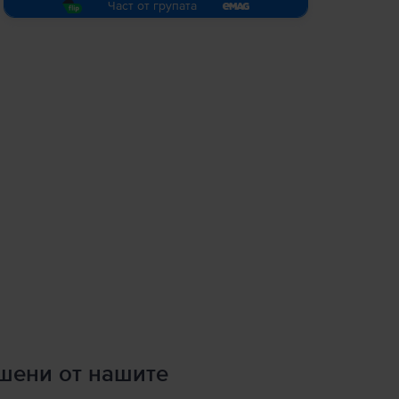
Част от групата
ршени от нашите