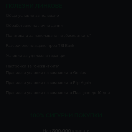
ПОЛЕЗНИ ЛИНКОВЕ
Oбщи условия за ползване
Oбработване на лични данни
Политиката за използване на „бисквитките”
Разсрочено плащане чрез TBI Bank
Условия за удължена гаранция
Настройки за "бисквитките"
Правила и условия на кампанията
Genius
Правила и условия на кампанията
Flip Again
Правила и условия на кампанията
Плащане до 10 дни
100% СИГУРНИ ПОКУПКИ
Над
800.000
клиенти