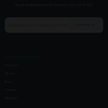
Бъди информиран за всички новости от flip!
Абонирай се
ОТНОСНО FLIP
Контакти
За нас
Блог
Помощ
Мнения