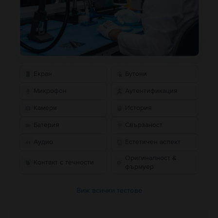
Екран
Бутони
Микрофон
Аутентификация
Камери
История
Батерия
Свързаност
Аудио
Естетичен аспект
Оригиналност &
Контакт с течности
фърмуер
Виж всички тестове