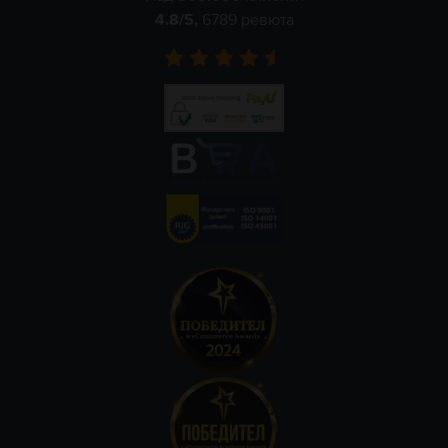
4.8
/5,
6789
ревюта