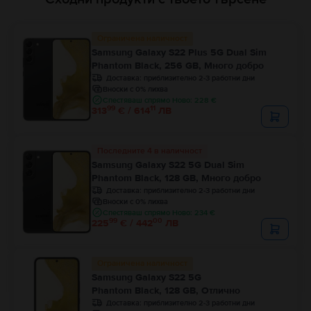
Ограничена наличност
Samsung Galaxy S22 Plus 5G Dual Sim
Phantom Black, 256 GB, Много добро
Доставка:
приблизително 2-3 работни дни
Вноски с 0% лихва
Спестяваш спрямо Ново: 228 €
99
11
313
€ / 614
ЛВ
Последните 4 в наличност
Samsung Galaxy S22 5G Dual Sim
Phantom Black, 128 GB, Много добро
Доставка:
приблизително 2-3 работни дни
Вноски с 0% лихва
Спестяваш спрямо Ново: 234 €
99
00
225
€ / 442
ЛВ
Ограничена наличност
Samsung Galaxy S22 5G
Phantom Black, 128 GB, Отлично
Доставка:
приблизително 2-3 работни дни